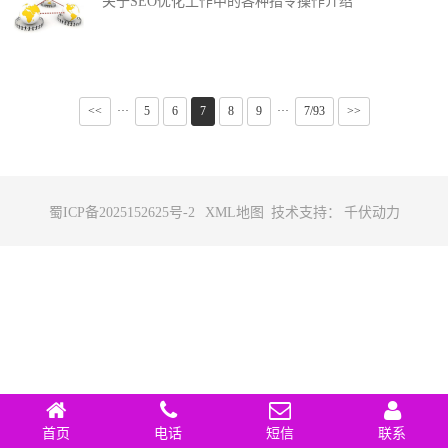
关于SEO优化工作中的各种指令操作介绍
<<
···
5
6
7
8
9
···
7/93
>>
蜀ICP备2025152625号-2
XML地图
技术支持：
千伏动力
首页
电话
短信
联系