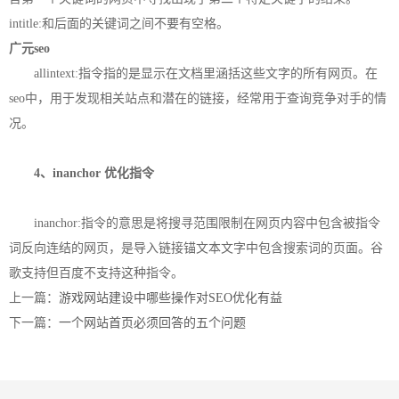
intitle:和后面的关键词之间不要有空格。
广元seo
allintext:指令
指的是显示在文档里涵括这些文字的所有网页。在
seo中，用于发现相关站点和潜在的链接，经常用于查询竞争对手的情
况。
4、inanchor 优化指令
inanchor:指令的意思是将搜寻范围限制在网页内容中包含被指令
词反向连结的网页，是导入链接锚文本文字中包含搜索词的页面。谷
歌支持但百度不支持这种指令。
上一篇：
游戏网站建设中哪些操作对SEO优化有益
下一篇：
一个网站首页必须回答的五个问题