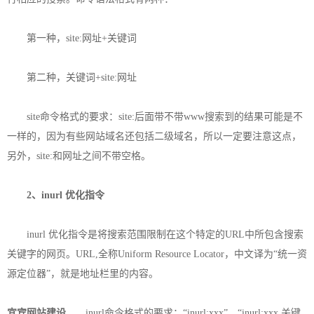
第一种，site:网址+关键词
第二种，关键词+site:网址
site命令格式的要求：site:后面带不带www搜索到的结果可能是不
一样的，因为有些网站域名还包括二级域名，所以一定要注意这点，
另外，site:和网址之间不带空格。
2、inurl 优化指令
inurl 优化指令是将搜索范围限制在这个特定的URL中所包含搜索
关键字的网页。URL,全称Uniform Resource Locator，中文译为“统一资
源定位器”，就是地址栏里的内容。
宜宾网站建设
inurl命令格式的要求：“inurl:xxx”、“inurl:xxx 关键