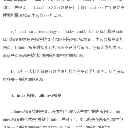
词”、“关键词 inurl:xxx”（XXX可以是任何字符）inurl:xxx 作用是命令
搜索引擎
查找url中包含xxx的网页。
eg：inurl:fractal-technology.com/index.html3、intitle 优化指令intitle
优化指令的意思是指将搜寻范围限制在网页标题 title 中包含指令词的
网页。用intitle指令时搜索到的页面不只包含首页，还有大量的内页，
而这些页面都是被锁定的关键词匹配到的页面。
Intitle的一大特点就是可以准确的找到竞争对手的页面，从而获取
更多关于关键词的资源。
3、intext指令、allintext指令
allintext指令揸的是显示在文档里涵括这些文字的所有网页，而
intext指令的格式是"关键字 intitle:关键字"，显示的是在所有标题中包
含第一个关键词的网页中寻找出现了第二个特定关键字的结果。