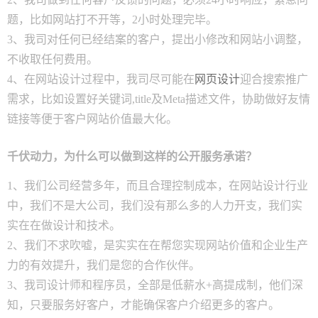
题，比如网站打不开等，2小时处理完毕。
3、我司对任何已经结案的客户，提出小修改和网站小调整，
不收取任何费用。
4、在网站设计过程中，我司尽可能在
网页设计
迎合搜索推广
需求，比如设置好关键词,title及Meta描述文件，协助做好友情
链接等便于客户网站价值最大化。
千伏动力
，为什么可以做到这样的公开服务承诺？
1、我们公司经营多年，而且合理控制成本，在网站设计行业
中，我们不是大公司，我们没有那么多的人力开支，我们实
实在在做设计和技术。
2、我们不求吹嘘，是实实在在帮您实现网站价值和企业生产
力的有效提升，我们是您的合作伙伴。
3、我司设计师和程序员，全部是低薪水+高提成制，他们深
知，只要服务好客户，才能确保客户介绍更多的客户。