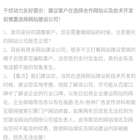
千伏动力
友好提示：建议客户在选择合作网站以及技术开发
前慎重选择网站建设公司！
1、我司友好的提醒客户，您在需要做网站的时候，注意委托
的网站公司是否正规？
2、目前有很多网站建设公司，很多不乏打着网站建设营销的
幌子忽悠甚至骗取客户，当您签约支付定金后，真的会有连
电话都不接的现象发生。
3、【重点】我们建议您，当您在选择网站建设和技术开发的
时候，建议您实地考察，彻底了解该公司，尽可能从百度口
碑中了解该企业的行业口碑，以免日后将企业建设网站的网
址、企业邮箱等信息公布在画册/名片/各种广告宣传资料和被
互联网搜索引擎门户网站转载，如果两年后您若无法找到为
您建设网站的网络公司或负责人，会导致您的网站域名及网
站空间不能及时续费，致使网站域名及网站建设内容被删
除，损失无法估量！