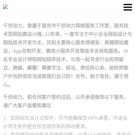
千伏动力，隶属于南充市千伏动力网络服务工作室，南充技
术型网站建设10强...12年来，一直专注于中小企业网站设计与
网站技术开发为主，目前主要核心服务领域有：高端网站建
设，App定制开发，微信小程序开发等技术支持和服务。18
名专业设计师和网站程序技术，与您一起寻求行业的突破
点，跨越，颠覆！秉着专注，担当，责任的心态，始终把客
户外包的项目当成是我们自己的！合作，始于信任，源于用
心。
千伏动力，和任何客户签约过后，公开承诺做到以下服务，
请广大客户监督和建议
1、您网站在设计过程中，尽可能确保您100%满意，中途设
计师无条件配合您完成所有的修改要求。
2、我司做到任何客户反馈的问题，必须24小时响应，紧急问