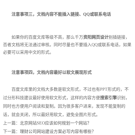
注意事项三，文档内容不能插入链接、QQ或联系电话
如果你的百度文库等级不高，那么千万
资阳
网页设计
别插链接，
否者文档将无法通过审核。同时尽量也不要插入QQ或联系电话，如果
必要可以采用中文的形式。
注意事项四，文档内容最好以软文展现形式
百度文库里的文档大多数是软文形式，不过也有PPT形式的，不
过分形科技建议最好使用软文形式，这样的内容方便
搜索引擎
识别，
同时也方便用户阅读和复制。因为很多客户进来，发现不能复制的
话，就会关闭，所以最好用软文，避免全图片形式。
上一篇：
北京网站SEO应该如何规划一个网站？
下一篇：
理财公司网站建设方案必写内容有哪些？