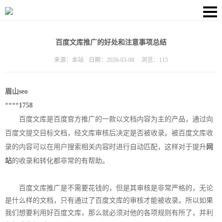
百度文库推广的好处和注意事项总结
来源：
本站
日期：
2026-03-08
浏览：
115
眉山seo
****
1758
百度文库是百度官方推广的一款以文档内容为主的产品，通过向
百度文提交目标文档，经文库审核后决定是否被收录。被百度文库收
录的内容可以在用户搜索相关内容时进行自动匹配，这样对于提升
网
站
的收录和转化都非常的有帮助。
百度文库推广是不需要花钱的，但是其审核是非常严格的，无论
是什么样的文档，只有通过了百度文库的审核才能被收录。所以如果
我们想要利用好百度文库，那么就必须对他的各项规则有所了，并利