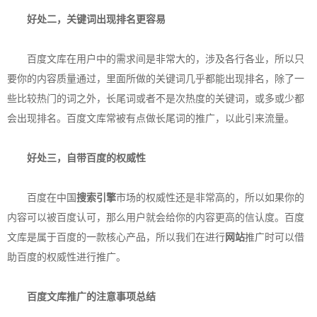
好处二，关键词出现排名更容易
百度文库在用户中的需求间是非常大的，涉及各行各业，所以只
要你的内容质量通过，里面所做的关键词几乎都能出现排名，除了一
些比较热门的词之外，长尾词或者不是次热度的关键词，或多或少都
会出现排名。百度文库常被有点做长尾词的推广，以此引来流量。
好处三，自带百度的权威性
百度在中国
搜索引擎
市场的权威性还是非常高的，所以如果你的
内容可以被百度认可，那么用户就会给你的内容更高的信认度。百度
文库是属于百度的一款核心产品，所以我们在进行
网站
推广时可以借
助百度的权威性进行推广。
百度文库推广的注意事项总结