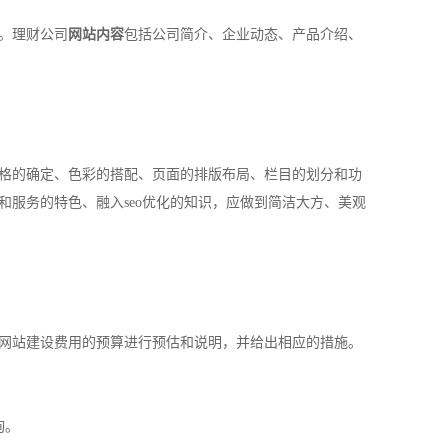
。理财公司
网站内容
包括公司简介、企业动态、产品介绍、
格的确定、色彩的搭配、页面的排版布局、栏目的划分和功
服务的特色、融入seo优化的知识，应做到简洁大方、美观
网站建设费用的预算进行预估和说明，并给出相应的措施。
询。