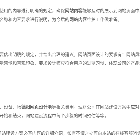
使用的内容进行明确的规定，确保
网站内容
能够及时的展示到网站页面中
名称和内容要求进行说明，为今后的
网站内容
维护工作做准备。
要估出明确的规定，并给出合理的建议。网站页面设计的要求有：网站风
觉感觉和直观印象，要求设计师应符合用户的浏览习惯、体现公司的产品和
、设备、场
德阳
网页设计
地等相关费用，理财公司在网站建设方案中应对
开始和结束，网站建设流程中每个步骤的时间预估等等。
网站建设方案必写内容的详细介绍，如有不懂之处可向本站的在线客服咨