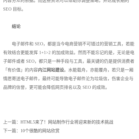
内容分众的依据。而这些资讯可以帮助你调整策略，并达成长期的
SEO 目标。
结论
电子邮件和 SEO，都是当今电商营销不可错过的营销工具，若能
有效结合更能发挥 1+1>2 的加成效益。然而不能忘记的是，无论是电
子邮件或者 SEO，都只是一种手段与工具，最关键的仍是提供消费者
「有价值」的内容
内江网站建设
。水能载舟，亦能覆舟，若只是一厢
情愿寄送电子邮件，最终可能导致电子邮件沦为垃圾信，伤害企业与
品牌的信誉，更可能会降低网页排名以及 SEO 的成效。
上一篇：
HTML5来了！网站制作行业将迎来新的技术挑战
下一篇：
10个很酷的网站欣赏