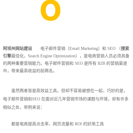
阿坝州网站建设
电子邮件营销（Email Marketing）和 SEO （
搜索
引擎
最佳化，Search Engine Optimization），是电商营销人员必须具备
的两种重要营销能力。电子邮件营销和 SEO 是所有 B2B 的营销渠道
中，带来最高收益的前两名。
虽然两者皆是高效益工具，但却不容易被想在一起，巧妙的是，
电子邮件营销和SEO 在面对近几年营销市场的课题与环境，却有许多
相似之处，举例来说：
都是电商提高点击率、网页流量和 ROI 的好用工具