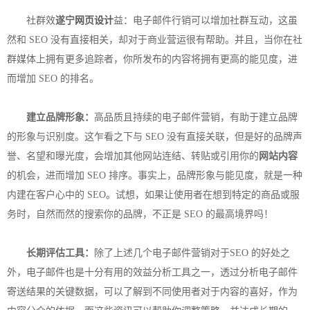
社群效
遂宁
网页设计
益：电子邮件行销可以增加社群互动，这虽
然和 SEO 没有直接相关，却对于商业营运很有帮助。并且，当你在社
群媒体上拥有更多追踪者，你所发布的内容将拥有更高的能见度，进
而增加 SEO 的排名。
建立品牌形象：
高品质且持续的电子邮件营销，有助于建立品牌
的形象与识别度。这乍看之下与 SEO 没有直接关联，但是好的品牌声
誉、名望和曝光度，会增加其他网站连结、转贴或引用你的
网站内容
的机会，进而增加 SEO 排序。事实上，品牌形象与能见度，就是一种
内建在客户心中的 SEO。试想，如果让使用者在想到特定的商品或服
务时，自然而然的搜索你的品牌，不正是 SEO 的最高境界吗！
长期评估工具：
除了上述几个电子邮件营销对于SEO 的好处之
外，电子邮件也是十分有用的效益分析工具之一，透过分析电子邮件
寄送结果的关键数据，可以了解到不同使用者对于内容的喜好，作为