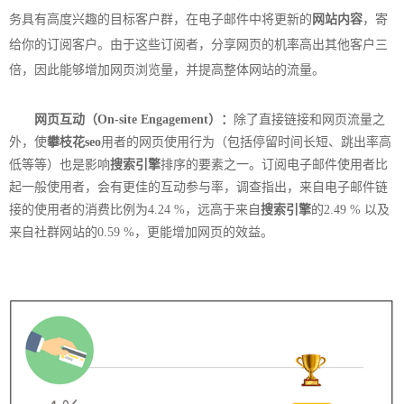
务具有高度兴趣的目标客户群，在电子邮件中将更新的
网站内容
，寄
给你的订阅客户。由于这些订阅者，分享网页的机率高出其他客户三
倍，因此能够增加网页浏览量，并提高整体网站的流量。
网页互动（On-site Engagement）：
除了直接链接和网页流量之
外，使
攀枝花seo
用者的网页使用行为（包括停留时间长短、跳出率高
低等等）也是影响
搜索引擎
排序的要素之一。订阅电子邮件使用者比
起一般使用者，会有更佳的互动参与率，调查指出，来自电子邮件链
接的使用者的消费比例为4.24 %，远高于来自
搜索引擎
的2.49 % 以及
来自社群网站的0.59 %，更能增加网页的效益。