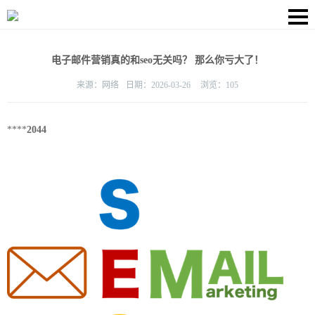
电子邮件营销真的和seo无关吗？ 那么你亏大了！
来源：
网络
日期：
2026-03-26
浏览：
105
****
2044