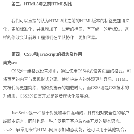
第三，HTML5与之前HTML对比
我们可以直接的认为HTML5比之前的HTML版本的标签更加语义
化，更加标准化，并且增加了一些新的标签，有了统一的新标准，这
样的修改会让前段工程师们在团队协作上更加容易。
第四，CSS3和javaScript的概念及作用
南充seo
CSS是一组格式设置规则，通过使用CSS样式设置页面的格式，可
将页面的内容与表现形式分离。使维护站点的外观更加容易、HTML
文档代码更加简练、缩短浏览器的加载时间。而CSS3则是CSS技术的
升级版，CSS3的语言开发是朝着模块化发展的。
JavaScript是一种基于对象和事件驱动的，具有相对安全性的客户
端脚本语言，同时也是一种广泛用于客户端Web开发的脚本语言。
JavaScript常用来给HTML网页添加动态功能，还可以用于其他场合，