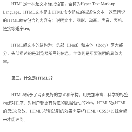
HTML是一种超文本标记语言，全称为Hyper Text Mark-up
Language。HTML文本是由HTML命令组成的描述性文本。这里所说
的HTML命令包含的内容有：说明文字、图形、动画、声音、表格、
链接等
遂宁seo
。
HTML超文本的结构为：头部（Head）和主体（Body）两大部
分，头部描述的是浏览器所需的信息，主体则是所要说明的具体内
容。
第二，什么是HTML5？
HTML5赋予了网页更好的意义和结构。用更加丰富、科学的标签
构建对程序、对用户都更有价值的数据驱动的Web。HTML5是HTML
的第5次修改，HTML5所能达到的效果需要将HTML+CSS3+JS综合起
来才能达到。