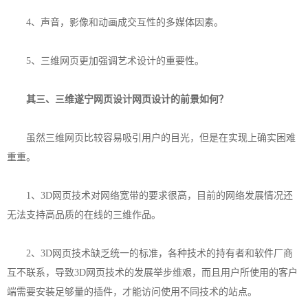
4、声音，影像和动画成交互性的多媒体因素。
5、三维网页更加强调艺术设计的重要性。
其三、三维
遂宁网页设计
网页设计
的前景如何？
虽然三维网页比较容易吸引用户的目光，但是在实现上确实困难
重重。
1、3D网页技术对网络宽带的要求很高，目前的网络发展情况还
无法支持高品质的在线的三维作品。
2、3D网页技术缺乏统一的标准，各种技术的持有者和软件厂商
互不联系，导致3D网页技术的发展举步维艰，而且用户所使用的客户
端需要安装足够量的插件，才能访问使用不同技术的站点。