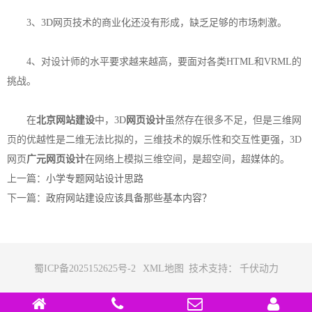
3、3D网页技术的商业化还没有形成，缺乏足够的市场刺激。
4、对设计师的水平要求越来越高，要面对各类HTML和VRML的
挑战。
在
北京网站建设
中，3D
网页设计
虽然存在很多不足，但是三维网
页的优越性是二维无法比拟的，三维技术的娱乐性和交互性更强，3D
网页
广元网页设计
在网络上模拟三维空间，是超空间，超媒体的。
上一篇：
小学专题网站设计思路
下一篇：
政府网站建设应该具备那些基本内容？
蜀ICP备2025152625号-2
XML地图
技术支持：
千伏动力