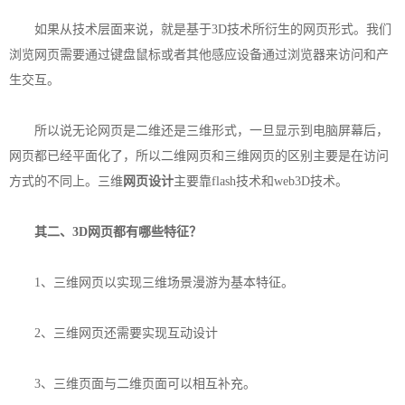
如果从技术层面来说，就是基于3D技术所衍生的网页形式。我们
浏览网页需要通过键盘鼠标或者其他感应设备通过浏览器来访问和产
生交互。
所以说无论网页是二维还是三维形式，一旦显示到电脑屏幕后，
网页都已经平面化了，所以二维网页和三维网页的区别主要是在访问
方式的不同上。三维
网页设计
主要靠flash技术和web3D技术。
其二、3D网页都有哪些特征？
1、三维网页以实现三维场景漫游为基本特征。
2、三维网页还需要实现互动设计
3、三维页面与二维页面可以相互补充。