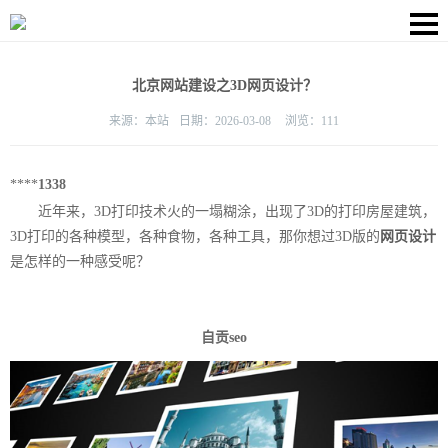
北京网站建设之3D网页设计？
来源：
本站
日期：
2026-03-08
浏览：
111
****
1338
近年来，3D打印技术火的一塌糊涂，出现了3D的打印房屋建筑，
3D打印的各种模型，各种食物，各种工具，那你想过3D版的
网页设计
是怎样的一种感受呢？
自贡seo