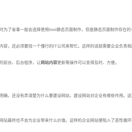
了省事一般会选择使用html静态页面制作，但是静态页面制作存在的
容，还必须要找一个懂行的IT公司来帮忙。这样的话就需要企业负责相
的前台、后台程序，让
网站内容
更新等操作可以变得及时、方便。
确，还没有弄清楚为什么要建设网站，建设网站对企业有哪些作用。这
站最终也不会为企业带来什么价值。这样的企业网站便陷入了恶性循环