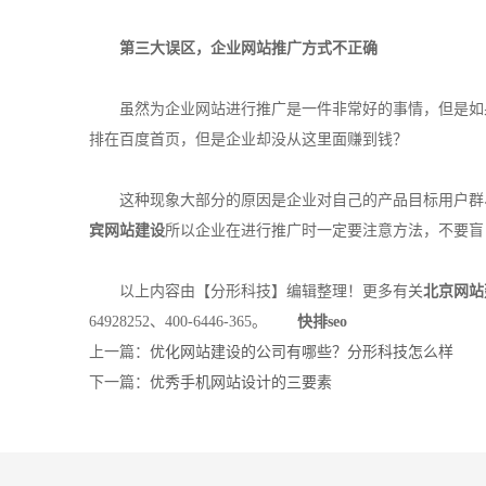
第三大误区，企业网站推广方式不正确
虽然为企业网站进行推广是一件非常好的事情，但是如果
排在百度首页，但是企业却没从这里面赚到钱？
这种现象大部分的原因是企业对自己的产品目标用户群、
宾网站建设
所以企业在进行推广时一定要注意方法，不要盲
以上内容由【分形科技】编辑整理！更多有关
北京网站
64928252、400-6446-365。
快排seo
上一篇：
优化网站建设的公司有哪些？分形科技怎么样
下一篇：
优秀手机网站设计的三要素