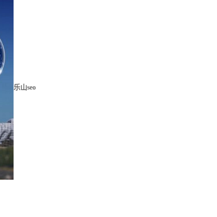
乐山seo