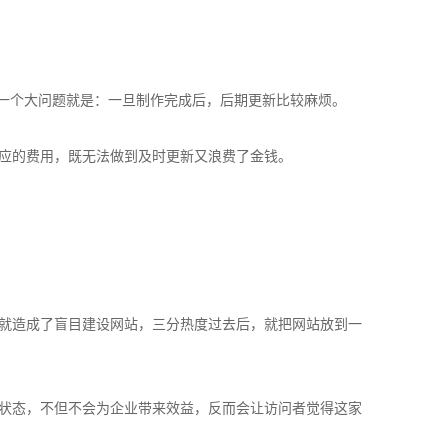
一个大问题就是：一旦制作完成后，后期更新比较麻烦。
应的费用，既无法做到及时更新又浪费了金钱。
就造成了盲目建设网站，三分热度过去后，就把网站放到一
状态，不但不会为企业带来效益，反而会让访问者觉得这家