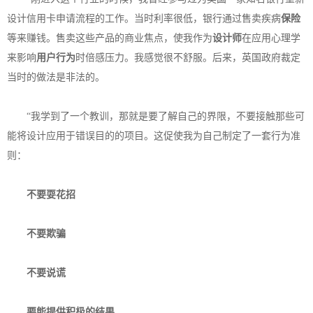
设计信用卡申请流程的工作。当时利率很低，银行通过售卖疾病
保险
等来赚钱。售卖这些产品的商业焦点，使我作为
设计师
在应用心理学
来影响
用户行为
时倍感压力。我感觉很不舒服。后来，英国政府裁定
当时的做法是非法的。
“我学到了一个教训，那就是要了解自己的界限，不要接触那些可
能将设计应用于错误目的的项目。这促使我为自己制定了一套行为准
则：
不要耍花招
不要欺骗
不要说谎
要能提供积极的结果