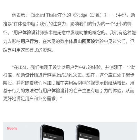
他表示：“Richard Thaler在他的《Nudge（助推）》一书中说，助
推是‘在体验中吸引我们的注意力，影响我们的行为的一个很小的特
征。’
用户体验设计
师多半是无意中发现助推的概念的。我们有这种能
力去影响
用户行为
，在常见的数字体
眉山
网页设计
验中见过它们，但
缺乏引用这些模式的资源。
“在IBM，我们痴迷于设计以用户为中心的体验，并创建了一个助
推库，帮助
设计师
进行道德上的助推决策。现在，这个库正处于起步
阶段，并将随着我们添加助推在实用案例中的视觉示例继续增长。用
基于行为的方法进行
用户体验设计
将会产生更有吸引力的体验，从而
更好地满足用户和业务需求。”