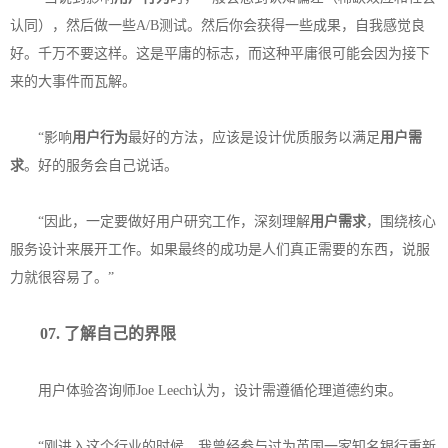
认同），然后做一些A/B测试。然后你会获得一些成果，自我感觉良
好。千万不要这样。这是平庸的标志，而这种平庸很可能会因为接下
来的大事件而瓦解。
“影响
用户行为
最好的方法，应该是设计优质服务以满足
用户需
求
。好的服务会自己说话。
“因此，一定要做好用户研究工作，深刻理解
用户需求
，围绕核心
服务设计来展开工作。如果最终的成功是人们真正需要的东西，说服
力就很容易了。”
07. 了解自己的界限
用户体验咨询师Joe Leech认为，设计需遵循伦理道德约束。
“刚进入这个行业的时候，我曾经参与过为英国一家知名银行重新