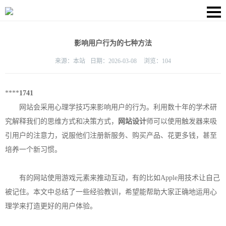
影响用户行为的七种方法
来源：
本站
日期：
2026-03-08
浏览：
104
****
1741
网站会采用心理学技巧来影响用户的行为。利用数十年的学术研
究解释我们的思维方式和决策方式，
网站设计
师可以使用触发器来吸
引用户的注意力，说服他们注册新服务、购买产品、花更多钱，甚至
培养一个新习惯。
有的网站使用游戏元素来推动互动，有的比如Apple用技术让自己
被记住。本文中总结了一些经验教训，希望能帮助大家正确地运用心
理学来打造更好的用户体验。