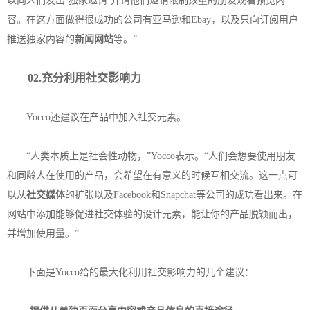
以向人们发出‘独家邀请’并请他们邀请限制数量的朋友观看预览内
容。在这方面做得很成功的公司有亚马逊和Ebay，以及只向订阅用户
推送独家内容的
新闻网站
等。”
02.充分利用社交影响力
Yocco还建议在产品中加入社交元素。
“人类本质上是社会性动物，”Yocco表示。“人们会想要使用朋友
和同龄人在使用的产品，会希望在有意义的时候互相交流。这一点可
以从
社交媒体
的扩张以及Facebook和Snapchat等公司的成功看出来。在
网站中添加能够促进社交体验的设计元素，能让你的产品脱颖而出，
并增加使用量。”
下面是Yocco给的最大化利用社交影响力的几个建议：