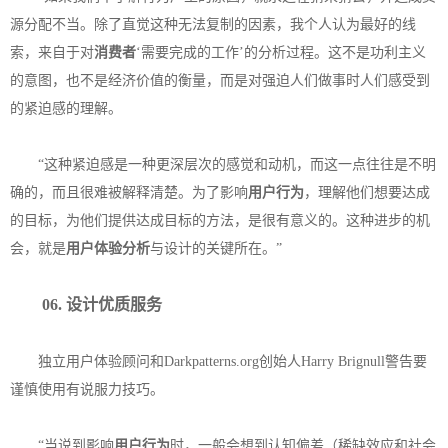
源分配不当。除了直觉这种无法复制的因素，我个人认为最好的线
索，来自于对
消费者
‘需要完成的工作’的分析过程。这不是功利主义
的意图，也不是经济价值的衡量，而是对强迫人们做事时人们感受到
的紧迫感的理解。
“这种紧迫感是一种更深层次的感觉和动机，而这一点往往是不明
确的，而且很难被解释清楚。为了影响
用户行为
，理解他们想要达成
的目标，为他们提供达成目标的方法，是很有意义的。这种进步的机
会，就是
用户体验分析
与设计的关键所在。”
06. 设计优质服务
独立用户体验顾问和Darkpatterns.org创始人Harry Brignull警告要
谨慎使用有说服力技巧。
“当说到影响
用户行为
时，一般会想到认知偏差（稀缺效应和社会