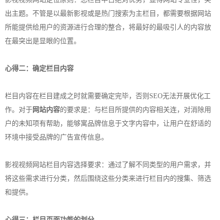
出主题。不管是以最新影视或是热门搜索为主栏目，都需要根据网站
所能提供给用户的资源进行合理的整合，将最好的最吸引人的内容放
在最突出是显眼的位置。
心得二：确定栏目内容
栏目内容在栏目建成之时就需要确定完毕，否则SEO无法开展优化工
作。对于
网站内容
的要求是：与栏目所提供的内容相关连，对消除用
户的未知项有帮助，能够寓品牌信息于文字内容中，让用户在舒适的
环境中接受品牌的广告宣传信息。
影视视频网站栏目内容选择要求：通过了解不同类型的用户需求，并
将这些需求进行分类，然后围绕这些分类来进行栏目内的搜集、筛选
和提供。
心得三：栏目页面功能的划分