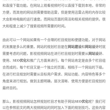
和直接下载功能。在网站上观看视频时可以直接下载到本地，非常的
方便，而其他的网站则需要借助迅雷，但是使用迅雷占用的内存比较
大会影响电脑的运行速度。而网站页面的简洁和相关视频的提供，很
大和程度上减少了搜索视频所需要的时间。
由此可以一个网站如果有一个合理的栏目规划和便捷功能，对于网站
的发展是多么的重要。网站的规划栏目是在
网站建设
和
网站设计
时就
需要考虑的问题，影视视频网站在进行栏目规划时需要从
网站设计
、
使用、
SEO优化
和推广几方面来进行。每个网站肯定是由多个栏目组
合而成的，每个栏目又是一个独立的页面，相档于一个网站的下级。
在进行栏目规划时需要从目标用户需求、网站功能、内容特色等多个
角度来进行规划。做到主题明确，层次清晰、使用方便是栏目规划的
最终目的。
那么，影视视频网站怎样规划栏目才有助于网站
SEO优化
呢？我们可
以在参照前文的两大视频网站的同时加入下面的规划技巧，这些内容