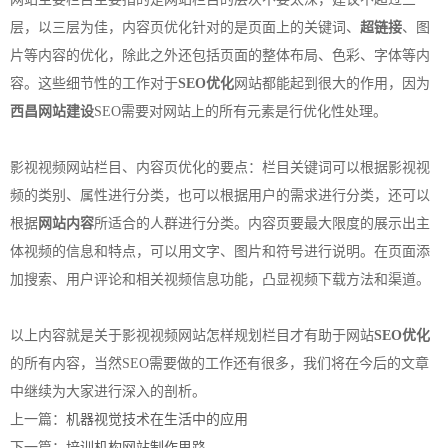
层，以三层为佳，内容页优化针对的是页面上的关键词、
超链接
、图
片等内容的优化，除此之外还包括页面的整体布局、色彩、字体等内
容。这些细节性的工作对于
SEO优化
网站都能起到很大的作用，因为
西昌网站建设
SEO需要对网站上的所有元素是行优化性处理。
影视视频网站栏目、内容页优化的要点：栏目关键词可以根据影视视
频的类别、属性进行分类，也可以根据用户的需求进行分类，还可以
根据
网站内容
所适合的人群进行分类。内容页要最大限度的展示出主
体视频的信息和特点，可以用文字、图片和符号进行说明。在页面添
加搜索、用户评论和相关视频信息功能，凸显视频下载方法和渠道。
以上内容就是关于影视视频网站怎样规划栏目才有助于网站
SEO优化
的所有内容，当然SEO需要做的工作还有很多，我们将在今后的文章
中继续为大家进行深入的剖析。
上一篇：
机器视觉技术在生活中的应用
下一篇：
培训机构网站制作思路