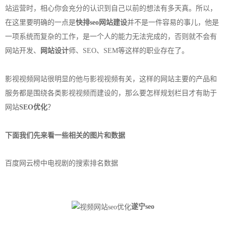
站运营时，相心你会充分的认识到自己以前的想法有多天真。所以，
在这里要明确的一点是
快排seo
网站建设
并不是一件容易的事儿，他是
一项系统而复杂的工作，是一个人的能力无法完成的，否则就不会有
网站开发、
网站设计
师、SEO、SEM等这样的职业存在了。
影视视频网站很明显的他与影视视频有关，这样的网站主要的产品和
服务都是围绕各类影视视频而建设的，那么要怎样规划栏目才有助于
网站
SEO优化
？
下面我们先来看一些相关的图片和数据
百度网云榜中电视剧的搜索排名数据
遂宁seo