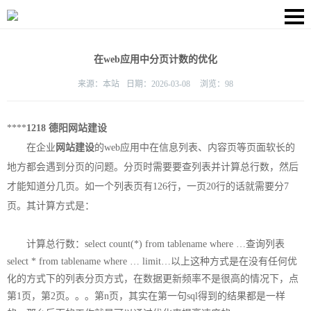
在web应用中分页计数的优化
来源：
本站
日期：
2026-03-08
浏览：
98
****
1218
德阳网站建设
在企业
网站建设
的web应用中在信息列表、内容页等页面软长的
地方都会遇到分页的问题。分页时需要要查列表并计算总行数，然后
才能知道分几页。如一个列表页有126行，一页20行的话就需要分7
页。其计算方式是：
计算总行数：select count(*) from tablename where …查询列表
select * from tablename where … limit…以上这种方式是在没有任何优
化的方式下的列表分页方式，在数据更新频率不是很高的情况下，点
第1页，第2页。。。第n页，其实在第一句sql得到的结果都是一样