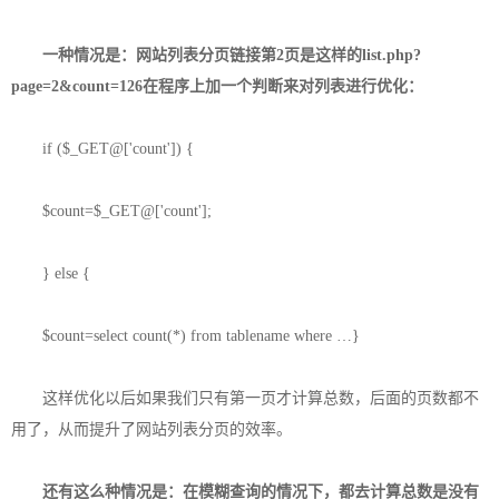
一种情况是：网站列表分页链接第2页是这样的list.php?
page=2&count=126在程序上加一个判断来对列表进行优化：
if ($_GET@['count']) {
$count=$_GET@['count'];
} else {
$count=select count(*) from tablename where …}
这样优化以后如果我们只有第一页才计算总数，后面的页数都不
用了，从而提升了网站列表分页的效率。
还有这么种情况是：在模糊查询的情况下，都去计算总数是没有