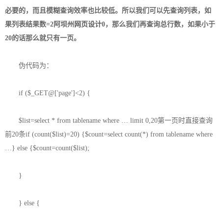
必要的，而且模糊查询效率也比较低。所以我们可以先查询列表，如
果列表结果数=2
阿坝州
网页设计
0，那么我们再查询总行数，如果小于
20的话那么就只有一页。
伪代码为：
if ($_GET@['page']<2) {
$list=select * from tablename where … limit 0,20第一页时直接查询
前20条if (count($list)=20) {$count=select count(*) from tablename where
…} else {$count=count($list);
}
} else {