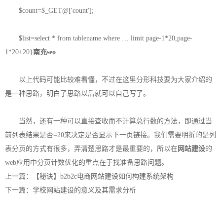
$count=$_GET@['count'];
$list=select * from tablename where … limit page-1*20,page-
1*20+20}
南充seo
以上代码可能比较难看懂，不过在这里分形科技要为大家介绍的
是一种思路，明白了思路以后就可以自己写了。
当然，还有一种可以直接查收而不计算总行数的方法，即通过当
前列表结果是否=20来决定是否显示下一页链接。我们需要明折的是列
表分页的方式有很多，弄清楚思路才是最重要的，所以在
网站建设
的
web应用中分页计数优化的重点在于找准备思路问题。
上一篇：
【秘诀】b2b2c电商网站建设如何构建系统架构
下一篇：
学校网站建设的意义及其需求分析