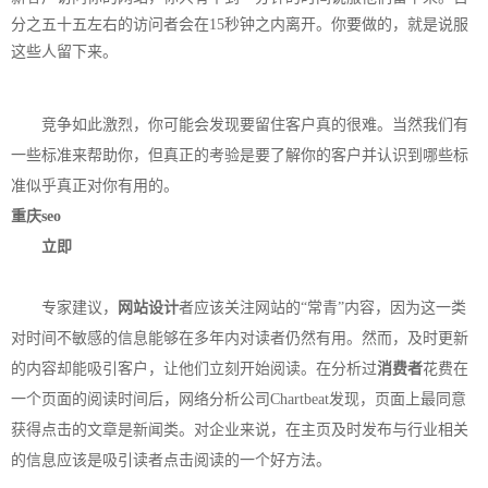
分之五十五左右的访问者会在15秒钟之内离开。你要做的，就是说服
这些人留下来。
竞争如此激烈，你可能会发现要留住客户真的很难。当然我们有
一些标准来帮助你，但真正的考验是要了解你的客户并认识到哪些标
准似乎真正对你有用的。
重庆seo
立即
专家建议，
网站设计
者应该关注网站的“常青”内容，因为这一类
对时间不敏感的信息能够在多年内对读者仍然有用。然而，及时更新
的内容却能吸引客户，让他们立刻开始阅读。在分析过
消费者
花费在
一个页面的阅读时间后，网络分析公司Chartbeat发现，页面上最同意
获得点击的文章是新闻类。对企业来说，在主页及时发布与行业相关
的信息应该是吸引读者点击阅读的一个好方法。