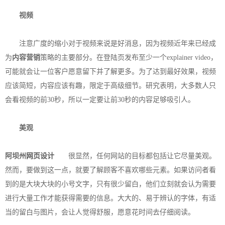
视频
注意广度的缩小对于视频来说是好消息，因为视频近年来已经成
为
内容营销
策略的主要部分。在登陆页发布至少一个explainer video，
可能就会让一位客户愿意留下并了解更多。为了达到最好效果，视频
应该简短，内容应该有趣，限定于高级细节。研究表明，大多数人只
会看视频的前30秒，所以一定要让前30秒的内容足够吸引人。
美观
阿坝州
网页设计
很显然，任何网站的目标都包括让它尽量美观。
然而，要做到这一点，就要了解顾客不喜欢哪些元素。如果访问者看
到的是大块大块的小号文字，只有很少留白，他们立刻就会认为需要
进行大量工作才能获得需要的信息。大大的、易于辨认的字体，有适
当的留白与图片，会让人觉得舒服，愿意花时间去仔细阅读。