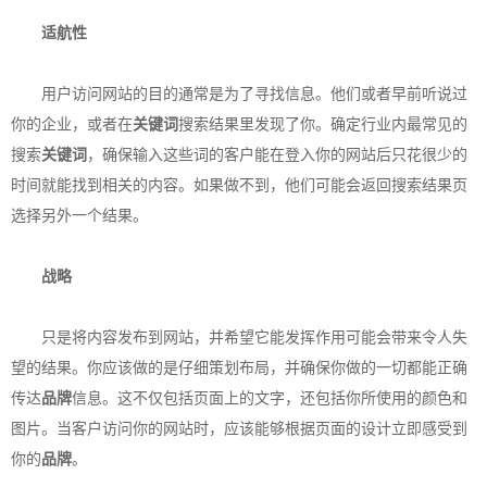
适航性
用户访问网站的目的通常是为了寻找信息。他们或者早前听说过
你的企业，或者在
关键词
搜索结果里发现了你。确定行业内最常见的
搜索
关键词
，确保输入这些词的客户能在登入你的网站后只花很少的
时间就能找到相关的内容。如果做不到，他们可能会返回搜索结果页
选择另外一个结果。
战略
只是将内容发布到网站，并希望它能发挥作用可能会带来令人失
望的结果。你应该做的是仔细策划布局，并确保你做的一切都能正确
传达
品牌
信息。这不仅包括页面上的文字，还包括你所使用的颜色和
图片。当客户访问你的网站时，应该能够根据页面的设计立即感受到
你的
品牌
。