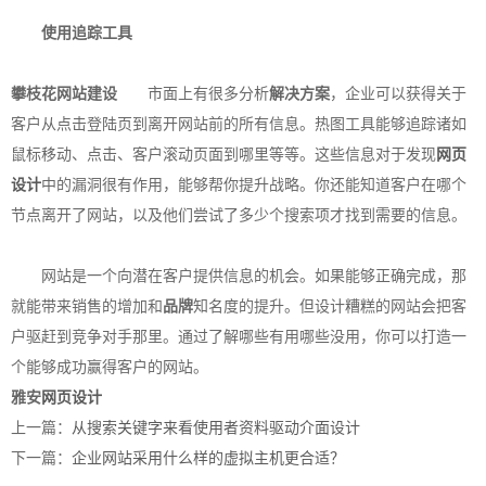
使用追踪工具
攀枝花网站建设
市面上有很多分析
解决方案
，企业可以获得关于
客户从点击登陆页到离开网站前的所有信息。热图工具能够追踪诸如
鼠标移动、点击、客户滚动页面到哪里等等。这些信息对于发现
网页
设计
中的漏洞很有作用，能够帮你提升战略。你还能知道客户在哪个
节点离开了网站，以及他们尝试了多少个搜索项才找到需要的信息。
网站是一个向潜在客户提供信息的机会。如果能够正确完成，那
就能带来销售的增加和
品牌
知名度的提升。但设计糟糕的网站会把客
户驱赶到竞争对手那里。通过了解哪些有用哪些没用，你可以打造一
个能够成功赢得客户的网站。
雅安
网页设计
上一篇：
从搜索关键字来看使用者资料驱动介面设计
下一篇：
企业网站采用什么样的虚拟主机更合适？