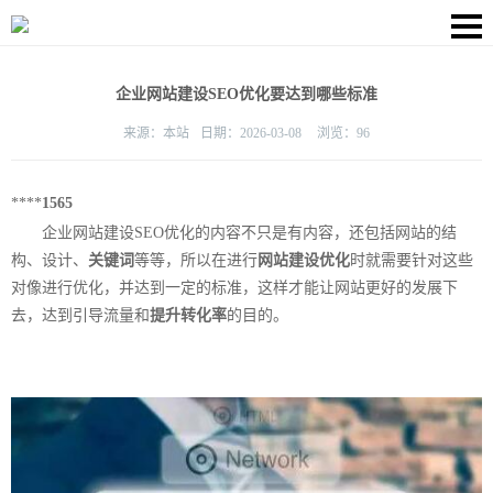
企业网站建设SEO优化要达到哪些标准
来源：
本站
日期：
2026-03-08
浏览：
96
****
1565
企业网站建设SEO优化的内容不只是有内容，还包括网站的结
构、设计、
关键词
等等，所以在进行
网站建设优化
时就需要针对这些
对像进行优化，并达到一定的标准，这样才能让网站更好的发展下
去，达到引导流量和
提升转化率
的目的。