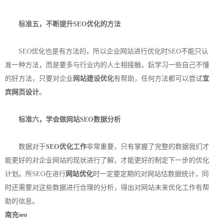
标准五，不断提升SEO优化的方法
SEO优化也是有方法的，所以企业网站进行优化时SEO不能只认
准一种方法，而是要多与行业内的人士相接触，鈨学习一些自己不懂
的好方法，只要对企业
网站建设优化
有帮助，任何方法都可以尝试
宜
宾
网页设计
。
标准六，学会
做网站
SEO数据
分析
数据对于
SEO优化工作
非常重要，只有掌握了完整的数据我们才
能更好的对企业网站的现状进行了解，才能更好的制定下一步的优化
计划。所SEO在进行
网站优化
时一定要定期的对网站估数据统计，同
时还需要对这些数据进行合理的分析，得出对网站未来优化工作有帮
助的信息。
南充seo