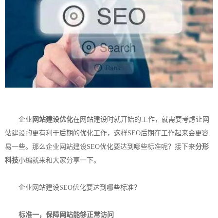
企业
网站建设优化
在网站建设时就开始的工作，就需要考虑让网
站建设的更有利于后期的优化工作，这样SEO后期在工作起来会更容
易一些。那么企业网站建设SEO优化要达到哪些标准呢？接下来
分形
科技
小编就来和大家分享一下。
企业网站建设SEO优化要达到哪些标准？
标准一，保障网站能够正常访问