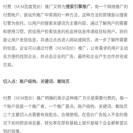
付费（SEM百度竞价）推广又称为
搜索引擎推广
，有一个网络推广的
付费帐户，是站外推广中常用的一种方法，这种方法的原理是以搜索
引擎为依托，以用户的搜索关键词为主要内容，通过了解用户的需要
和使用习惯，抓信用户检索信息的机会将信息传递给目标用户。目的
是让用户发现信息，并通过点击进入网站或网页，进一步了解所需要
的信息。企业可以通过付费（SEM况价）推广，让有需求的用户主动
且方便的找到企业，并点击企业的广告，最终和企业产生合作并完成
交易。
切入点：账户结构、关键词、着陆页
付费（SEM竞价）推广明确的表示这种推广方示是需要付费的，每一
个账户就是一个推广者，一个推广基点。账户结构、关键词、着陆页
三个主要切入点需要有效配合，合理使用。在竞价广告投入不变的情
况下如何把咨询总量、转化率在原有基础上提升是每个企业都希望达
到的效果。