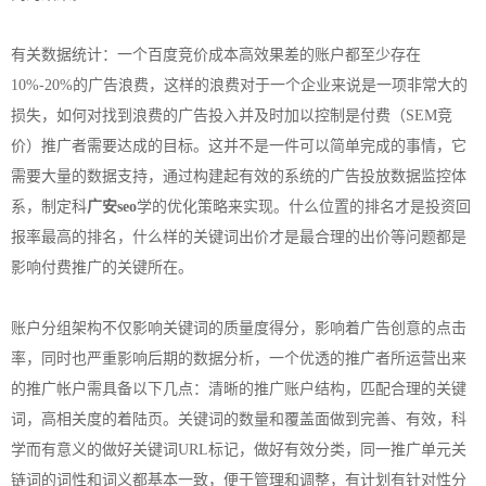
有关数据统计：一个百度竞价成本高效果差的账户都至少存在
10%-20%的广告浪费，这样的浪费对于一个企业来说是一项非常大的
损失，如何对找到浪费的广告投入并及时加以控制是付费（SEM竞
价）推广者需要达成的目标。这并不是一件可以简单完成的事情，它
需要大量的数据支持，通过构建起有效的系统的广告投放数据监控体
系，制定科
广安seo
学的优化策略来实现。什么位置的排名才是投资回
报率最高的排名，什么样的关键词出价才是最合理的出价等问题都是
影响付费推广的关键所在。
账户分组架构不仅影响关键词的质量度得分，影响着广告创意的点击
率，同时也严重影响后期的数据分析，一个优透的推广者所运营出来
的推广帐户需具备以下几点：清晰的推广账户结构，匹配合理的关键
词，高相关度的着陆页。关键词的数量和覆盖面做到完善、有效，科
学而有意义的做好关键词URL标记，做好有效分类，同一推广单元关
链词的词性和词义都基本一致，便于管理和调整，有计划有针对性分