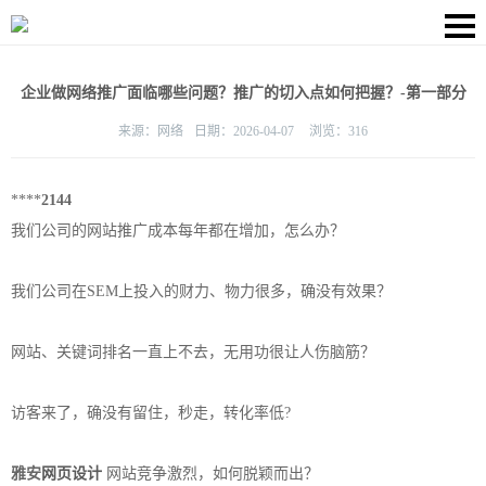
企业做网络推广面临哪些问题？推广的切入点如何把握？-第一部分
来源：
网络
日期：
2026-04-07
浏览：
316
****
2144
我们公司的网站推广成本每年都在增加，怎么办？
我们公司在SEM上投入的财力、物力很多，确没有效果？
网站、关键词排名一直上不去，无用功很让人伤脑筋？
访客来了，确没有留住，秒走，转化率低?
雅安
网页设计
网站竞争激烈，如何脱颖而出？