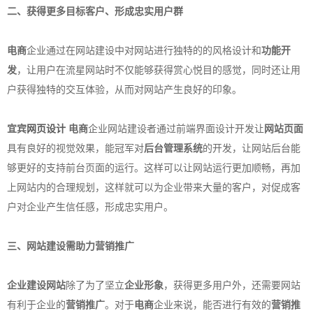
二、获得更多目标客户、形成忠实用户群
电商
企业通过在网站建设中对网站进行独特的的风格设计和
功能开
发
，让用户在流星网站时不仅能够获得赏心悦目的感觉，同时还让用
户获得独特的交互体验，从而对网站产生良好的印象。
宜宾
网页设计
电商
企业网站建设者通过前端界面设计开发让
网站页面
具有良好的视觉效果，能冠军对
后台管理系统
的开发，让网站后台能
够更好的支持前台页面的运行。这样可以让网站运行更加顺畅，再加
上网站内的合理规划，这样就可以为企业带来大量的客户，对促成客
户对企业产生信任感，形成忠实用户。
三、网站建设需助力
营销推广
企业建设网站
除了为了坚立
企业形象
，获得更多用户外，还需要网站
有利于企业的
营销推广
。对于
电商
企业来说，能否进行有效的
营销推