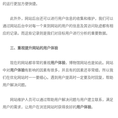
的运行更加方便快捷。
此外外，网站后台还可以进行用户信息的收集和维护，我们可以
通过网站后台中对每一个来到网站的用户的信息及其访问轨迹都有相
应的记录。而这些记录则是我们对目标用户进行分析的重要数据。
三、重视提升网站的
用户体验
现在的网站都非常的重视
用户体验
，博物馆网站也是如此。网站
中对
用户体验
有影响的因素有很多，并且有的因素还非常细，所以我
们在优化网站时一一要细心。遇到用户提高时一定要及时回复，帮助
用户解决问题。
网站维护人员可以通过帮助用户解决问题与用户建立联系，满足
用户的需求，让用户在浏览网站时获得良好的
用户体验
。