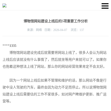
博物馆网站建设上线后的5项重要工作分析
来源：
网络
日期：
2026-04-07
浏览：
137
****
1335
博物馆网站建设完成后就需要将网站上线了，很多人会认为网站
上线后应该就没有什么事情了，然后就坐等用户来就可以了。如果你
也抱着这种想法上线了网站，那么你的网站经营效果肯定不会太好。
因为一个网站上线后如果不管理和维护的话，那么网站不像是行
驶中没人驾驶的汽车，最终会因为动力不足而停止。所以说博物馆网
站建设上线后需要估的工作不家很多，如对网产睥维护更新、推广运
营等。