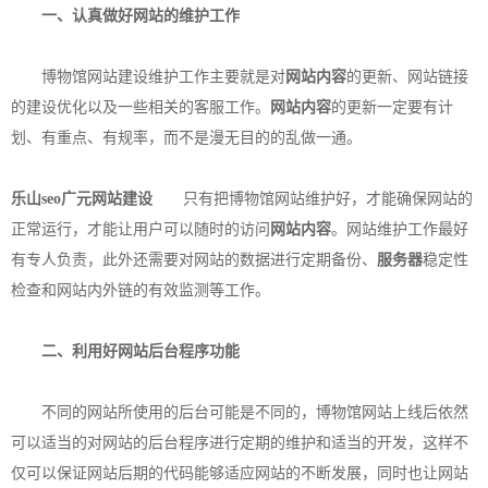
一、认真做好网站的维护工作
博物馆网站建设维护工作主要就是对
网站内容
的更新、网站链接
的建设优化以及一些相关的客服工作。
网站内容
的更新一定要有计
划、有重点、有规率，而不是漫无目的的乱做一通。
乐山seo
广元网站建设
只有把博物馆网站维护好，才能确保网站的
正常运行，才能让用户可以随时的访问
网站内容
。网站维护工作最好
有专人负责，此外还需要对网站的数据进行定期备份、
服务器
稳定性
检查和网站内外链的有效监测等工作。
二、利用好网站后台程序功能
不同的网站所使用的后台可能是不同的，博物馆网站上线后依然
可以适当的对网站的后台程序进行定期的维护和适当的开发，这样不
仅可以保证网站后期的代码能够适应网站的不断发展，同时也让网站