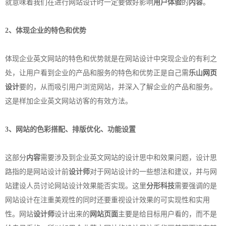
就意味着我们在进行网站设计时一定要做好影响
用户体验
的
内容
。
2、体现企业的特色和优势
体现企业英文网站的特色和优势就是在网站设计中突现企业的有利之
处，让用户看到企业的产品和服务的特色和优势正是自己需
乐山
网页
设计
要的，从而吸引用户浏览网站，并深入了解企业的产品和服务。
这是样加企业英文网站访客的有效方法。
3、网站的
色彩搭配
、排版
优化
、功能设置
这部分
内容
需要涉及到企业英文网站的设计思中和效果问题，设计思
路指的是网站设计前
设计师
对于网站设计的一些想法和建议，并与网
站建设人员讨论网站设计效果能否实现。这里
分形科技
需要强调的是
网站设计在注重美观性的同时还要重视设计效果的可实现性和实用
性。网站
设计师
设计出来的
网站页面
主要是给目标用户看的，而不是