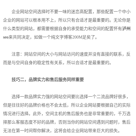
企业网站空间选择时不要一味的迷恋高配置，那些配置一个中小
企业的网站可以根本用不上，所以只有合适才是最重要的。无论你是
什么类型的网站，都需要根据自身的承受能力和空间的配置怀有
泸州
seo
来共同决定，如做一个纯文字博客200M足矣了。
注意：网站空间的大小与网站访问的速度并没有直接的联系，反
而是与空间自身的稳定性有关系，所以合适才是最重要的。
技巧二，品牌实力和售后服务同样重要
选择一款品牌实力强的网站空间要比选择一个二流品牌好很多，
但是往往好的品牌价格也不会太低，所以企业网站要根据自己的实际
情况进行选择。此外，空间主机的售后服务也是非常重要的，千万选
择那么客服态度不好的品牌，否则当你的网站空间遇到问题时，售后
无法在第一时间帮你解决，这将会给企业网站带来巨大的损失。