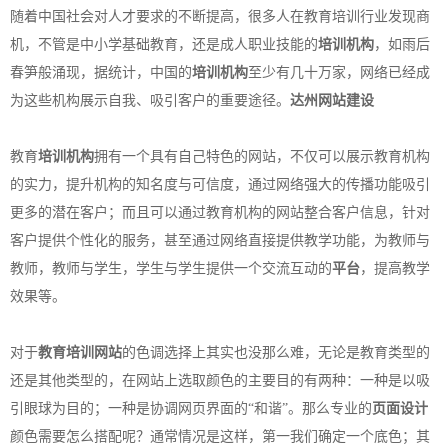
随着中国社会对人才要求的不断提高，很多人在教育培训行业发现商
机，不管是中小学基础教育，还是成人职业技能的
培训机构
，如雨后
春笋般涌现，据统计，中国的
培训机构
至少有几十万家，网络已经成
为这些机构展示自我、吸引客户的重要途径。
达州网站建设
教育
培训机构
拥有一个具有自己特色的网站，不仅可以展示教育机构
的实力，提升机构的知名度与可信度，通过网络强大的传播功能吸引
更多的潜在客户；而且可以通过教育机构的网站整合客户信息，针对
客户提供个性化的服务，甚至通过网络直接提供教学功能，为教师与
教师，教师与学生，学生与学生提供一个交流互动的
平台
，提高教学
效果等。
对于
教育培训网站
的色调选择上其实也没那么难，无论是教育类型的
还是其他类型的，在网站上选取颜色的主要目的有两种：一种是以吸
引眼球为目的；一种是协调网页界面的“和谐”。那么专业的
页面设计
颜色需要怎么搭配呢？通常情况是这样，第一我们确定一个底色；其