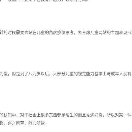
计
的时候需要去站在儿童的角度换位思考，去考虑儿童网站的主题表现形
为慢，但是到了八九岁以后，大部分儿童的视觉能力基本上与成年人没有
认知中，对于社会上很多东西都是陌生的而且充满好奇，所以对某一件
趣，兴之所至，随心所欲。