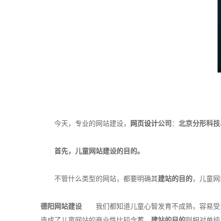
今天，专业的网站建设，
网页设计
公司
：
北京分形科技
首先，
儿童网站建设
的目的。
不管什么类型的网站，都要明确其
建站的目的
，儿童网
德阳网站建设
我们都知道儿童心智发育不成熟，容易受到
造成了儿童网站的商业性比较含蓄，
建站的目的
则相对单纯