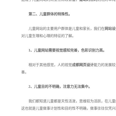
第二、儿童群体的特殊性。
儿童网站的主要用户群体是儿童和家长，我们在
网站设
对儿童生理和心理的特征的了解。
1、儿童网站需要视觉感知完善，色彩识别力高。
相对于其他感觉，人的视觉
成都
网页设计
能力的发展较
善。
2、儿童目的不明确，注意力无法集中。
我们都知道儿童都是天性活泼，思维较为活跃，在儿童的
这也就是儿童做事计划性和目的性不明确，做事往往仅凭兴