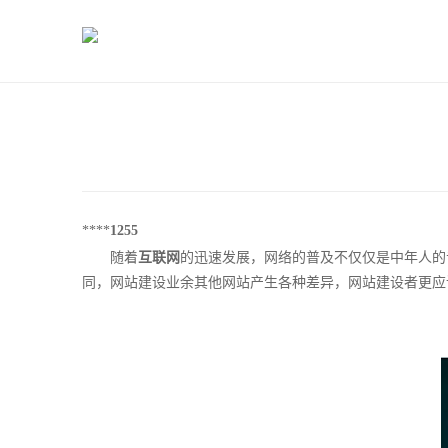
****
1255
随着
互联网
的迅速发展，网络的普及不仅仅是中年人的
同，网站建设业余其他网站产生各种差异，网站建设者更应