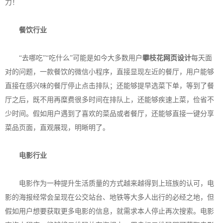
力！
餐饮行业
“去哪吃”“吃什么”可能是如今大多数用户
攀枝花
网页设计
每天面
对的问题，一款餐饮的微信小程序，直接显现左近的餐厅，用户能够
直接在感兴味的餐厅停止点击排队；还能够提早选菜下单，等到了餐
厅之后，既不用再糜费很多时间在排队上，还能够疾速上菜，俭省不
少时间。假如用户遇到了喜欢的菜品或者餐厅，还能够直接一键分享
菜品页面，直观展现，明晰明了。
电影行业
电影作为一种提升生活质量的方式越来越得到上班族的认可，电
影的海报经常会呈现在公交站台、地铁等大多人出行的必经之地，但
假如用户想要获取更多电影的信息，就需求本人停止再次搜索。电影