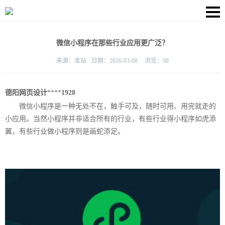
微信小程序在那些行业应用更广泛？
来源：
本站
日期：
2026-03-08
浏览：
98
德阳
网页设计
****
1928
微信小程序是一种无处不在，触手可及，随时可用、用完就走的
小应用。当然小程序并非适合所有的行业，有些行业得小程序如虎添
翼，有些行业做小程序则是画蛇添足。