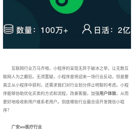
互联网行业万马齐喑，小程序的呈现无异于破冰之举，让无数互
联网人为之癫狂。无须置疑，小程序是将迎来一场行业反动，但是要
真正从小程序中获利，还需求我们对行业划分停止明智的考虑。小程
序能够协助优化买卖的方式和流程，改善客服，加强
用户体验
，从而
更好地吸收新用户维系老用户。到底哪些行业最合适开发微信小程
序？
广安seo
医疗行业