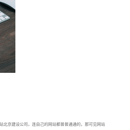
站北京建设公司，连自己的网站都普普通通的，那可见网站