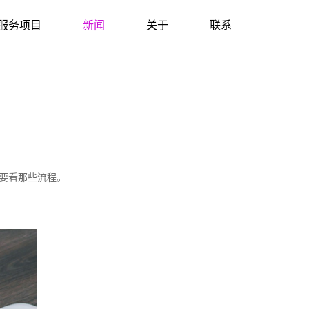
服务项目
新闻
关于
联系
要看那些流程。