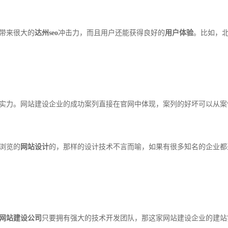
带来很大的
达州seo
冲击力，而且用户还能获得良好的
用户体验
。比如，
实力。网站建设企业的成功案列直接在官网中体现，案列的好坏可以从案
浏览的
网站设计
的，那样的设计技术不言而喻，如果有很多知名的企业都
网站建设公司
只要拥有强大的技术开发团队，那这家网站建设企业的建站