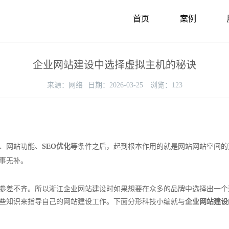
首页
案例
企业网站建设中选择虚拟主机的秘诀
来源：
网络
日期：
2026-03-25
浏览：
123
、网站功能、
SEO优化
等条件之后，起到根本作用的就是网站网站空间的
事无补。
差不齐。所以淅江企业网站建设时如果想要在众多的品牌中选择出一个
些知识来指导自己的网站建设工作。下面分形科技小编就与
企业网站建设