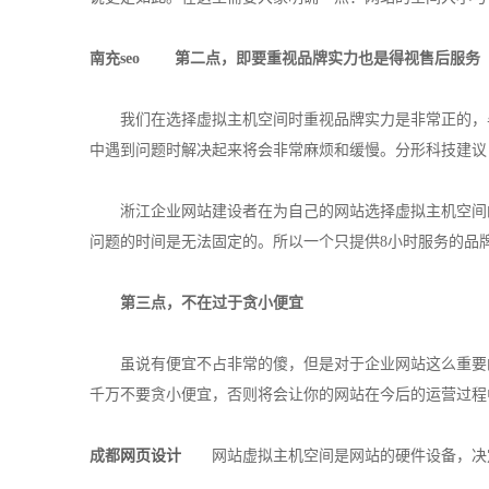
南充seo
第二点，即要重视品牌实力也是得视售后服务
我们在选择虚拟主机空间时重视品牌实力是非常正的，毕
中遇到问题时解决起来将会非常麻烦和缓慢。分形科技建议
淅江企业网站建设者在为自己的网站选择虚拟主机空间的
问题的时间是无法固定的。所以一个只提供8小时服务的品
第三点，不在过于贪小便宜
虽说有便宜不占非常的傻，但是对于企业网站这么重要的
千万不要贪小便宜，否则将会让你的网站在今后的运营过程
成都
网页设计
网站虚拟主机空间是网站的硬件设备，决定