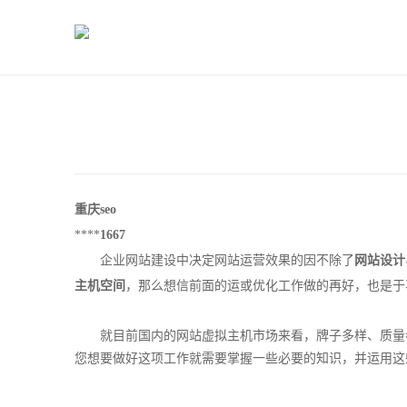
重庆seo
****
1667
企业网站建设中决定网站运营效果的因不除了
网站设计
主机空间
，那么想信前面的运或优化工作做的再好，也是于
就目前国内的网站虚拟主机市场来看，牌子多样、质量参
您想要做好这项工作就需要掌握一些必要的知识，并运用这