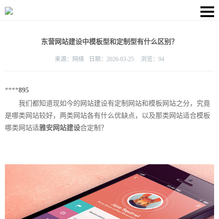
东营网站建设中模板型和定制型有什么区别？
来源：
网络
日期：
2026-03-25
浏览：
94
****
895
我们都知道现如今的网站建设有定制网站和模板网站之分，究竟
是哪类网站较好，两类网站各有什么优缺点，以及那类网站适合模板
哪类网站适
雅安网站建设
合定制？