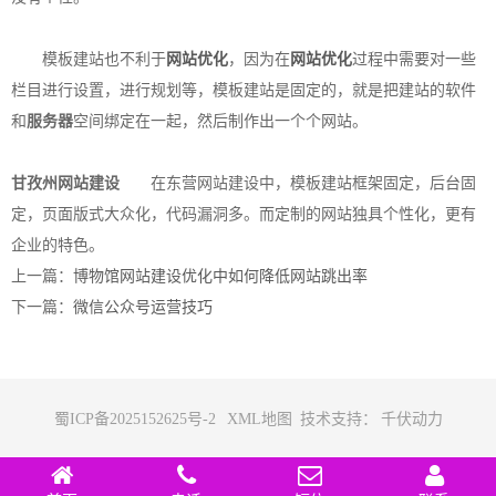
模板建站也不利于
网站优化
，因为在
网站优化
过程中需要对一些
栏目进行设置，进行规划等，模板建站是固定的，就是把建站的软件
和
服务器
空间绑定在一起，然后制作出一个个网站。
甘孜州网站建设
在东营网站建设中，模板建站框架固定，后台固
定，页面版式大众化，代码漏洞多。而定制的网站独具个性化，更有
企业的特色。
上一篇：
博物馆网站建设优化中如何降低网站跳出率
下一篇：
微信公众号运营技巧
蜀ICP备2025152625号-2
XML地图
技术支持：
千伏动力