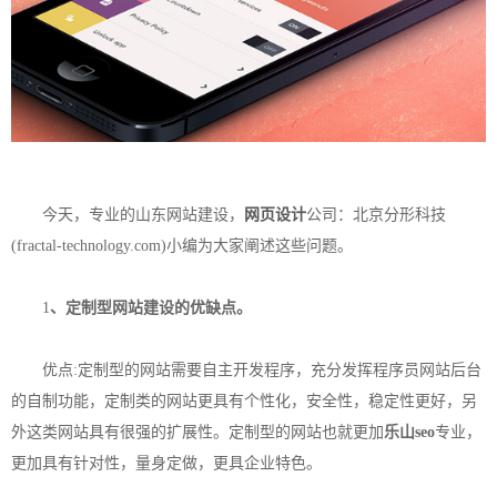
今天，专业的山东网站建设，
网页设计
公司：北京分形科技
(fractal-technology.com)小编为大家阐述这些问题。
1
、定制型网站建设的优缺点。
优点:定制型的网站需要自主开发程序，充分发挥程序员网站后台
的自制功能，定制类的网站更具有个性化，安全性，稳定性更好，另
外这类网站具有很强的扩展性。定制型的网站也就更加
乐山seo
专业，
更加具有针对性，量身定做，更具企业特色。