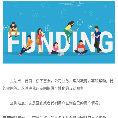
主站点：首页，旗下基金，公司业务，理财
教育
，客服帮助，我
的空间等。这其中我的空间提供个性化的互动服务。
查询站点：这是直销或者代销用户查询自己的资产情况。
遂宁网站建设
交易站点：就是各大基金进行网络交易的
平台
。