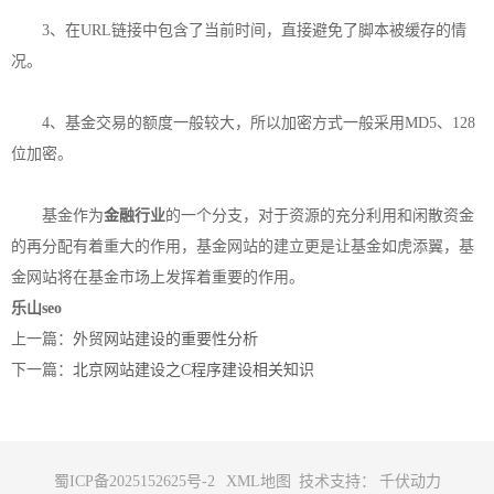
3、在URL链接中包含了当前时间，直接避免了脚本被缓存的情
况。
4、基金交易的额度一般较大，所以加密方式一般采用MD5、128
位加密。
基金作为
金融行业
的一个分支，对于资源的充分利用和闲散资金
的再分配有着重大的作用，基金网站的建立更是让基金如虎添翼，基
金网站将在基金市场上发挥着重要的作用。
乐山seo
上一篇：
外贸网站建设的重要性分析
下一篇：
北京网站建设之C程序建设相关知识
蜀ICP备2025152625号-2
XML地图
技术支持：
千伏动力