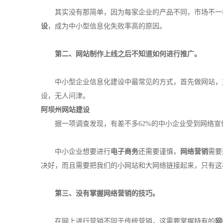
其实没有那简单，因为每家企业的产品不同，市场不一样
设
，成为中小型信息化失败率高的原因。
第二、网站制作上线之后不知道如何进行推广。
中小型企业信息化建设中最常见的方式，首先做网站，对
设，无人问津。
阿坝州网站建设
据一项调查发现，有差不多62%的中小企业受到网络宣
中小企业想要进行
电子商务
还需要谨慎，
网络营销
需要
决好，而且需要把我们的小网站和大网络链接起来，只有这
第三、没有掌握
网络营销
的技巧。
在网上进行营销不同于传统营销，这需要掌握特有的
网