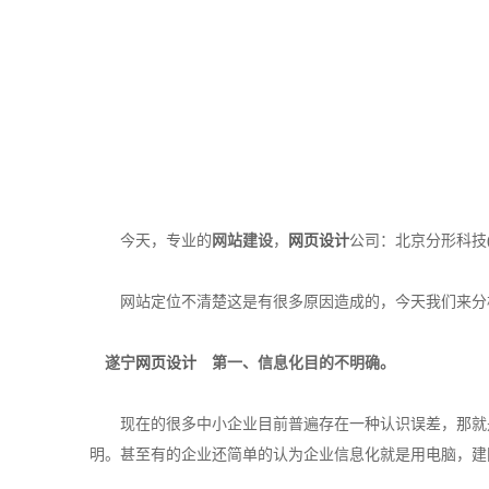
今天，专业的
网站建设
，
网页设计
公司：北京分形科技(fr
网站定位不清楚这是有很多原因造成的，今天我们来分
遂宁
网页设计
第一、信息化目的不明确。
现在的很多中小企业目前普遍存在一种认识误差，那就是
明。甚至有的企业还简单的认为企业信息化就是用电脑，建