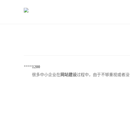
****
1200
很多中小企业在
网站建设
过程中，由于不够重视或者没