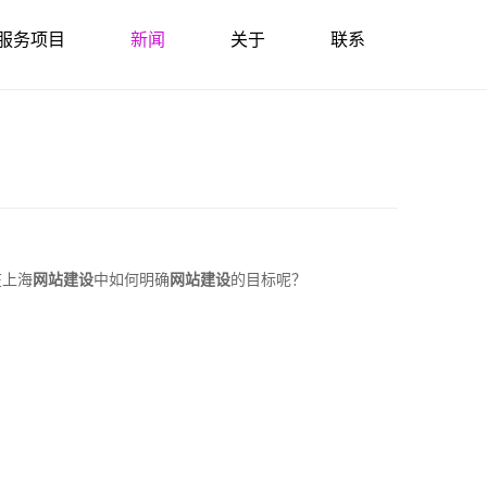
服务项目
新闻
关于
联系
在上海
网站建设
中如何明确
网站建设
的目标呢？