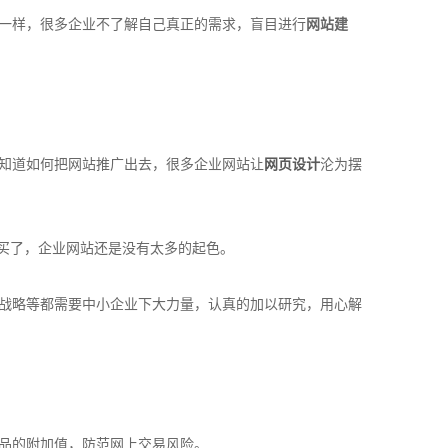
一样，很多企业不了解自己真正的需求，盲目进行
网站建
知道如何把网站推广出去，很多企业网站让
网页设计
沦为摆
买了，企业网站还是没有太多的起色。
战略等都需要中小企业下大力量，认真的加以研究，用心解
品的附加值，防范网上交易风险。