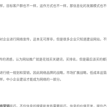
，目标客户群也不一样，运作方式也不一样，那信息化的发展模式也不
企业进行网络宣传，这本无可厚非，但是很多企业只知道建设网站，不
传的诱惑，认为网站推广就是花钱买关键词，买排名，但是最后该买的都
进行统一规划和营销，因此网络品牌的战略，市场扩展战略，低成本运营
样，中小企业建设才能成为网络的一部分。
络营销
技巧，不仅信息的搜索和发布需要技巧，信息的价值开发，提升产