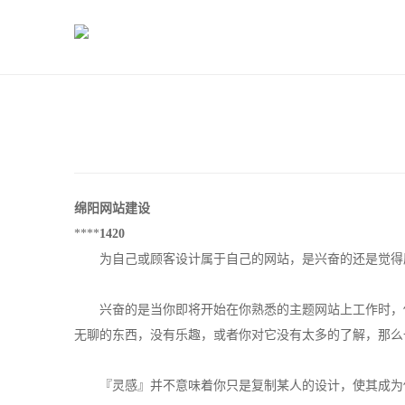
绵阳网站建设
****
1420
为自己或顾客设计属于自己的网站，是兴奋的还是觉得
兴奋的是当你即将开始在你熟悉的主题网站上工作时，你
无聊的东西，没有乐趣，或者你对它没有太多的了解，那么
『灵感』并不意味着你只是复制某人的设计，使其成为你