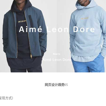
网页设计趋势
05
年报呈现方式）