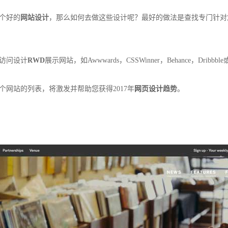
个好的
网站设计
，那么如何去做这些设计呢？最好的做法是查找专门针对
访问设计
RWD
展示网站，如Awwwards，CSSWinner，Behance，Dri
个网站的列表，将激发并帮助您获得2017年
网页设计
趋势
。