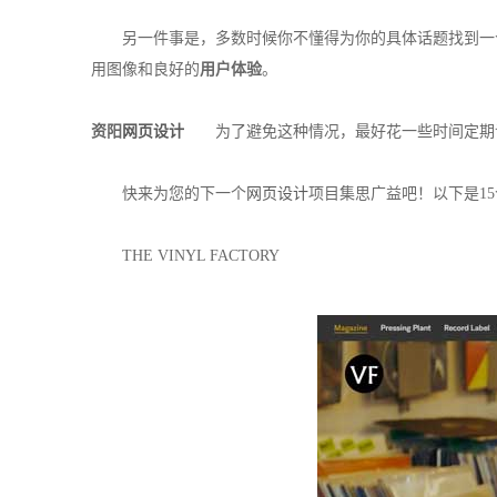
另一件事是，多数时候你不懂得为你的具体话题找到一
用图像和良好的
用户体验
。
资阳
网页设计
为了避免这种情况，最好花一些时间定期
快来为您的下一个
网页设计
项目集思广益吧！以下是15
THE VINYL FACTORY