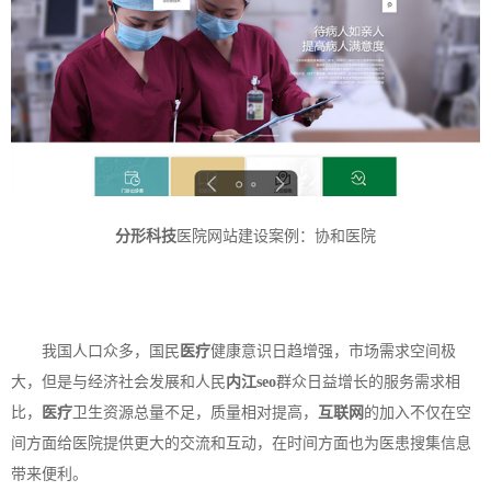
分形科技
医院网站建设案例：
协和医院
我国人口众多，国民
医疗
健康意识日趋增强，市场需求空间极
大，但是与经济社会发展和人民
内江seo
群众日益增长的服务需求相
比，
医疗
卫生资源总量不足，质量相对提高，
互联网
的加入不仅在空
间方面给医院提供更大的交流和互动，在时间方面也为医患搜集信息
带来便利。