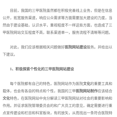
目前，我国的三甲医院虽然都在积极完善线上业务，但是在信息
公开，拓宽服务渠道，响应公众需求等方面需要加大建设的力度，当
然由于建设基础，认识水平，重视程度不一样这些方面，也造成了三
甲医院网站交互程度不高，联系渠道单一，服务流程不清晰等问题。
对此，我们应该根据相关问题做好
医院网站建设
服务。并给出以
下建议。
1、积极探索个性化的
三甲医院网站建设
每个医院都有自己的特色，医院网站作为医院
文化
的重要工具和
载体，也会有各自的特点和个性，我国的三甲
医院网站制作
应该结合
文化
特色，在医院网站中充分解读三甲医院网站对社会的重要影响和
作用。并征求医院管理委员会的和广大员工的意见，确定需要进行重
点宣传建设和栏目和科室板块，有的放矢，从而找出一条符合医院特