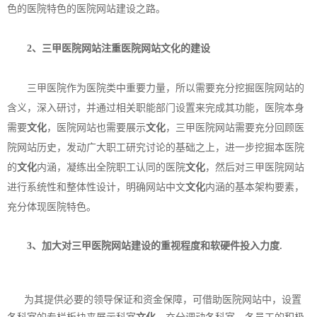
色的医院特色的医院网站建设之路。
2、三甲医院网站注重医院网站
文化
的建设
三甲医院作为医院类中重要力量，所以需要充分挖掘医院网站的
含义，深入研讨，并通过相关职能部门设置来完成其功能，医院本身
需要
文化
，医院网站也需要展示
文化
，三甲医院网站需要充分回顾医
院网站历史，发动广大职工研究讨论的基础之上，进一步挖掘本医院
的
文化
内涵，凝练出全院职工认同的医院
文化
，然后对三甲医院网站
进行系统性和整体性设计，明确网站中文
文化
内涵的基本架构要素，
充分体现医院特色。
3、加大对
三甲医院网站建设
的重视程度和软硬件投入力度.
为其提供必要的领导保证和资金保障，可借助医院网站中，设置