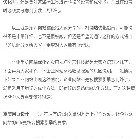
优化
时，还是要对这些标生签进行科技的设置和优化的，并且在设置
时必须要考虑到字数上的控制。
以上就是深圳
网站建设
给大家分享的手机
网站优化
指南，可能说
得不是非常详细，也不是很权威，但还是希望能通过这样的方式将自
己的见解分享给大家，希望对大家能有所帮助。
企业手机
网站优化
的实用技巧分形科技就为大家介绍到这儿了，
下面再为大家补充一下企业网站网站收录骤减的原因说明。一般情况
下如果企业网站出现这种情况，企业网站不是被
搜索引擎
惩罚外了，
就是采用了错误的优化方法，即错误的网站title优化方法。面对这种情
况SEO人员需要做好的是：
重庆
网页设计
1、在原有的title关键词基础上稍作改动，让企业网
网站的title更符合
搜索引擎
的要求。