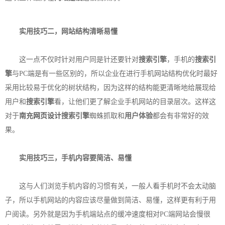
实用技巧二，网站结构清晰易懂
这一点不仅时针对用户同是针还要针对
搜索引擎
，手机的
搜索引
擎
与PC端是有一些区别的，所以企业在进行手机网站结构优化时最好
采用比较易于优化的树状结构，因为这样的结构能更清晰地给展现给
用户和
搜索引擎
看，让他们更了解企业手机网站的目录层次。这样这
对于
南充
网页设计
搜索引擎
蜘蛛抓取和
用户体验
都会有非常好的效
果。
实用技巧三，手机内容要简洁、易懂
这与人们浏览手机内容的习惯有关，一般人看手机时不会太动脑
子，所以手机网站的内容应该尽量做到简洁、易懂，这样更有利于用
户阅读。另外就是因为手机端站点的缓冲速度相对PC端网站会慢很