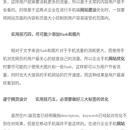
多，这样用户就需要消耗更多的流量，所以基于太常的内容用户是不
会看的。的怪基于这两点企业在进行手机端
网站建设
优化时，一琮要
将网站页面的内容和页面大小控制到用户容易接受的范围内。
实用技巧四，尽可能少添加flash和图片
相对于文字来说flash和图片对于手机流量的消耗更大，而使用手
机浏览网页的用户最关心的就是自己的流量。所以企业手机
网站优化
时要尽可能的少使用大图片和一些flash，这样即可以为用户节省流
量，同时也大大提高的手机网站的打开速度。而这种结果是用户最喜
欢看到的。
遂宁
网页设计
实用技巧五，必须要做好三大标签的优化
虽然在PC端百度已经明确指description、keywords已经起对优化不
到任何效果，但是在移动手机端并不是这样的。在进行企业手机
网站