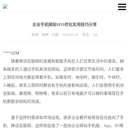
企业手机网站SEO优化实用技巧分享
来源：
网络
日期：
2026-03-10
浏览：
148
****
1234
随着移动互联网的发展和智能手机在人们日常生活中的谱及，越
来越多的人通过手机来浏览网站。这样即方便又节省时间。人们基本
上到任何地方都会带着手机，如乘车时、休闲时，娱乐时，午休时，
入睡前，甚至上厕所时都会有手机的身影响出现。人们会使用手机浏
览新闻、看视频、购物等，很多以前只有电脑才可以做的事情现在手
机都能会轻松的完成。
基于这样的需求和市场出现，很多企业都开始将目目光投向了手
机、移动互联网，这样就促成了一批如企业网站手机版、App、H5等