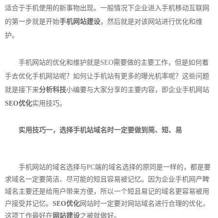
适合于手机使用的新事物出现。一般情况下企业进入手机移动互联网
的第一步就是开始
手机
网站建设
，然后就是对该网站进行优化和维
护。
手机网站的优化和维护就是SEO需要做的主要工作，但是如何着
手去优化手机网站呢？如何让手机站有更多的曝光机率呢？这些问题
就是接下来
分析科技
小编要与大家分享的主要内容，即企业手机网站
SEO优化
实用技巧。
实用技巧一，选择手机站域名时一定要做到简、短、易
手机网站的域名选择与PC端的域名选择的原同是一样的，都是要
求域名一定要简洁、尽可能的短且容易被记忆。因为企业手机网产睥
域名主要还是给用户带来方便，所以一个短且易记的域名更容易被用
户接受并记忆。
SEO优化
网站时一定要对网站域名进行合理的优化，
这项工作最好在
网站建设
之被就做好。