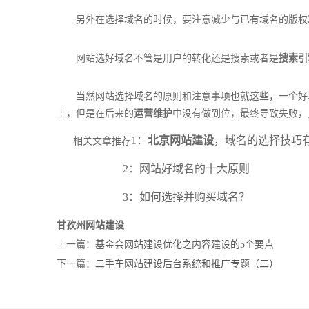
另外在选择域名的时候，要注意减少与已有域名的版权冲
网站选好域名不管是用户的转化还是搜索或者是
搜索引
当然网站选择域名的原则和注意事项也就这些，一个好域
上，但是在后来的
运营维护
中没有做到位，最终导致失败，
1：
北京网站建设
，域名的选择技巧
相关文章推荐
2：
网站好域名的十大原则
3：
如何选择并购买域名？
甘孜州网站建设
上一篇：
基金会网站建设优化之内容建设的5个要点
下一篇：
二手车网站建设后台系统和推广专题（二）