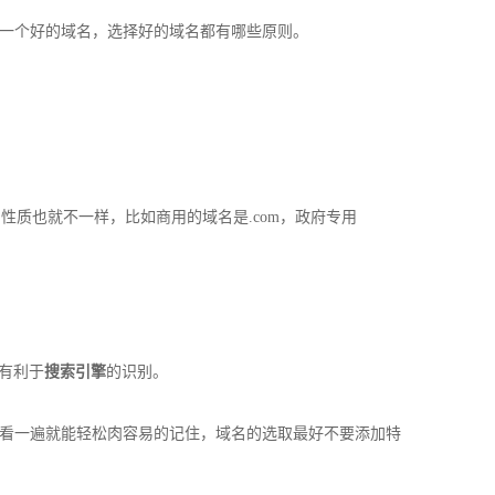
一个好的域名，选择好的域名都有哪些原则。
的性质也就不一样，比如商用的域名是.com，政府专用
有利于
搜索引擎
的识别。
只要看一遍就能轻松肉容易的记住，域名的选取最好不要添加特