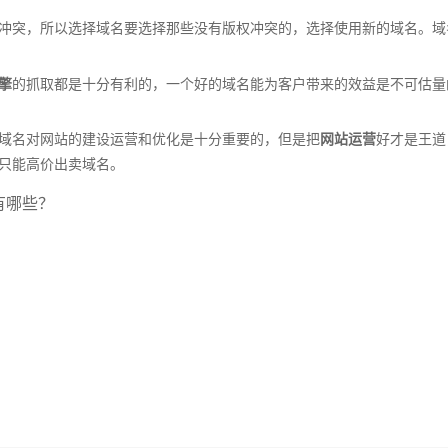
突，所以选择域名要选择那些没有版权冲突的，选择使用新的域名。域
擎
的抓取都是十分有利的，一个好的域名能为客户带来的效益是不可估量
名对网站的建设运营和优化是十分重要的，但是把
网站运营
好才是王道
只能高价出卖域名。
有哪些？