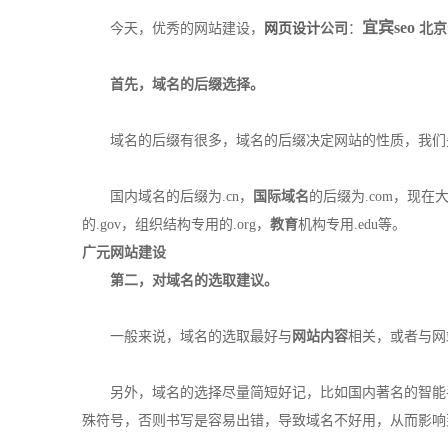
宜宾seo
今天，优秀的网站建设，
网页设计
公司
：
北京
首先，域名的后缀选择。
域名的后缀有很多，域名的后缀决定网站的性质，我们先
国内域名的后缀为.cn，
国际域名
的后缀为.com，现
的.gov，组织结构专用的.org，
教育
机构专用.edu等。
广元网站建设
第二，对域名的选取建议。
一般来说，域名的选取最好与
网站内容
相关，或者与网
另外，域名的选择尽量简短好记，比如国内著名的智能
殊符号，否则书写是容易出错，导致域名不好用，从而影响