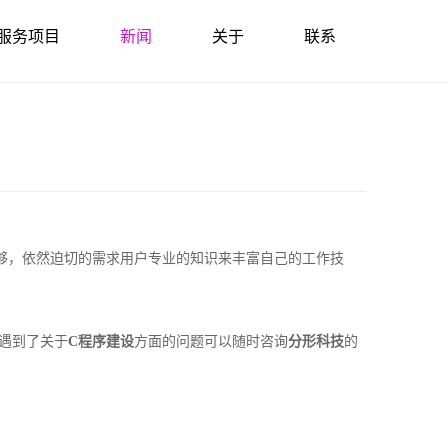
服务项目
新闻
关于
联系
够，依然迫切的需求用户专业的知识来丰富自己的工作技
遇到了关于
C程序建设
方面的问题可以随时咨询
分形科技
的