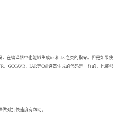
码，在编译器中也能够生成inc和dec之类的指令。但是如果使
R、GCCAVR、IAR等C编译器生成的代码是一样的，也能够
样做对加快速度有帮助。