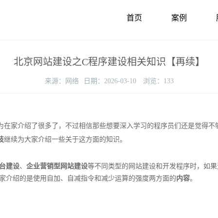
首页
案例
北京网站建设之C程序建设相关知识【再续】
来源：
网络
日期：
2026-03-10
浏览：
133
为在家介绍了很多了，不过相信那些想要深入学习的程序员们还是觉得不
技
继续为大家介绍一些关于这方面的知识。
台建设
、
企业营销型网站建设
等不同类型的网站建设和开发程序时，如果
家介绍的是使用自加、自减指令和减少运算的强度两方面的
内容
。