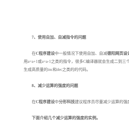
7、使用自加、自减指令的问题
在
C程序建设
中一般情况下使用自加、自减
德阳
网页设
用a=a+1或a=a-1之类的指令，很多C编译器就会生成二
生成高质量的inc和dec之类的的代码。
8、减少运算的强度的问题
在
C程序建设
中
分形科技
建议程序员尽量减少运算的强
下面介绍几个减少运算的强度的实例。