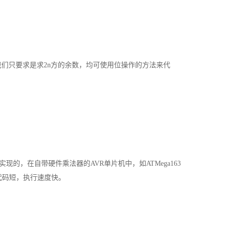
们只要求是求2n方的余数，均可使用位操作的方法来代
在自带硬件乘法器的AVR单片机中，如ATMega163
代码短，执行速度快。