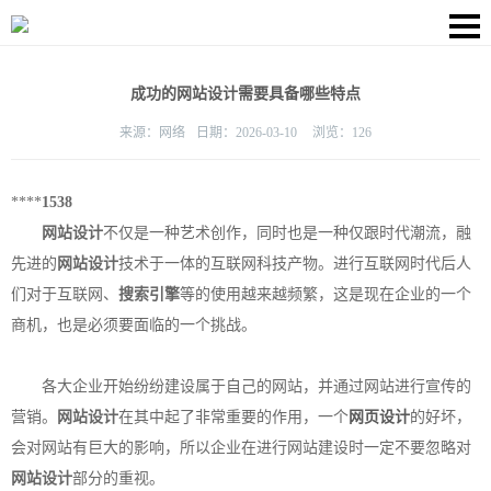
成功的网站设计需要具备哪些特点
来源：
网络
日期：
2026-03-10
浏览：
126
****
1538
网站设计
不仅是一种艺术创作，同时也是一种仅跟时代潮流，融
先进的
网站设计
技术于一体的互联网科技产物。进行互联网时代后人
们对于互联网、
搜索引擎
等的使用越来越频繁，这是现在企业的一个
商机，也是必须要面临的一个挑战。
各大企业开始纷纷建设属于自己的网站，并通过网站进行宣传的
营销。
网站设计
在其中起了非常重要的作用，一个
网页设计
的好坏，
会对网站有巨大的影响，所以企业在进行网站建设时一定不要忽略对
网站设计
部分的重视。