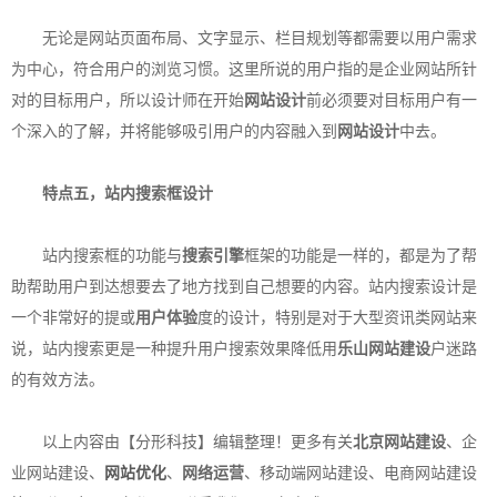
无论是网站页面布局、文字显示、栏目规划等都需要以用户需求
为中心，符合用户的浏览习惯。这里所说的用户指的是企业网站所针
对的目标用户，所以设计师在开始
网站设计
前必须要对目标用户有一
个深入的了解，并将能够吸引用户的内容融入到
网站设计
中去。
特点五，站内搜索框设计
站内搜索框的功能与
搜索引擎
框架的功能是一样的，都是为了帮
助帮助用户到达想要去了地方找到自己想要的内容。站内搜索设计是
一个非常好的提或
用户体验
度的设计，特别是对于大型资讯类网站来
说，站内搜索更是一种提升用户搜索效果降低用
乐山网站建设
户迷路
的有效方法。
以上内容由【分形科技】编辑整理！更多有关
北京网站建设
、企
业网站建设、
网站优化
、
网络运营
、移动端网站建设、电商网站建设