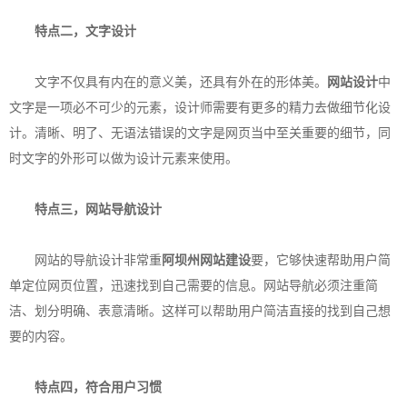
特点二，文字设计
文字不仅具有内在的意义美，还具有外在的形体美。
网站设计
中
文字是一项必不可少的元素，设计师需要有更多的精力去做细节化设
计。清晰、明了、无语法错误的文字是网页当中至关重要的细节，同
时文字的外形可以做为设计元素来使用。
特点三，网站导航设计
网站的导航设计非常重
阿坝州网站建设
要，它够快速帮助用户简
单定位网页位置，迅速找到自己需要的信息。网站导航必须注重简
洁、划分明确、表意清晰。这样可以帮助用户简洁直接的找到自己想
要的内容。
特点四，符合用户习惯