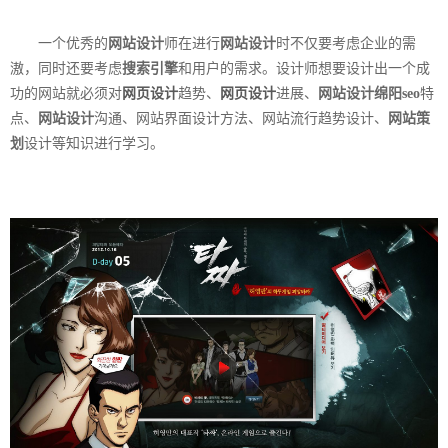
一个优秀的
网站设计
师在进行
网站设计
时不仅要考虑企业的需
滶，同时还要考虑
搜索引擎
和用户的需求。设计师想要设计出一个成
功的网站就必须对
网页设计
趋势、
网页设计
进展、
网站设计
绵阳seo
特
点、
网站设计
沟通、网站界面设计方法、网站流行趋势设计、
网站策
划
设计等知识进行学习。