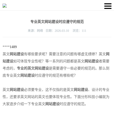
专业英文网站建设时应遵守的规范
来源：
网络
日期：
2026-03-10
浏览：
111
****
1489
英文
网站建设
有哪些要求呢？需要注意的问题有哪虚无缥缈？英文
网
站建设
如可体现专业性呢？等一系列的问题都是英文
网站建设
者需要
考虑的，
专业的英文
网站建设
是需要遵守一些必要的规范的。那么到
底专业英文
网站建设
时应遵守的规范有哪些呢？
英文
网站建设
必须要专业，这不仅指的是英文
网站建设
、设计的专业
性，还要求英文网站的英文也要体现专业性。下面分形科技小编就为
大家逐步介绍一下专业英文
网站建设
时应遵守的规范。