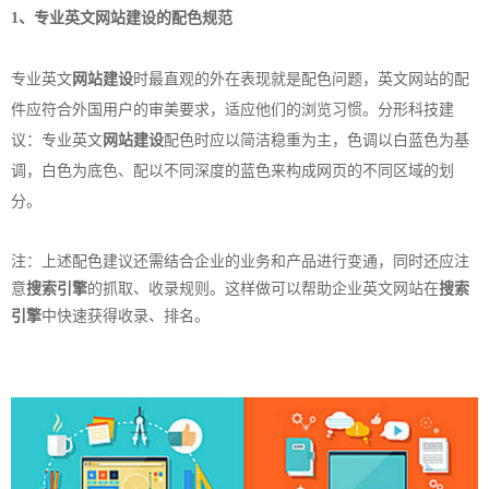
1、专业英文
网站建设
的配色规范
专业英文
网站建设
时最直观的外在表现就是配色问题，英文网站的配
件应符合外国用户的审美要求，适应他们的浏览习惯。分形科技建
议：专业英文
网站建设
配色时应以简洁稳重为主，色调以白蓝色为基
调，白色为底色、配以不同深度的蓝色来构成网页的不同区域的划
分。
注：上述配色建议还需结合企业的业务和产品进行变通，同时还应注
意
搜索引擎
的抓取、收录规则。这样做可以帮助企业英文网站在
搜索
引擎
中快速获得收录、排名。