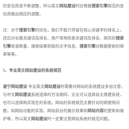
的变化而发不断调整，所以英文
网站建设
时应根据
搜索引擎
规范的变
化而做出相应的调整。
注：对于
搜索引擎
的优化，我们不能只停留在核心关键字的排名上，
还应对长尾关键词及排名、用户常用检索关键词及排名、网页的
搜索
引擎
收录数量、搜索结果抓取的文字信息、
搜索引擎
对数据更新的频
率等等。
5、专业英文
网站建设
的系统规范
遂宁网站建设
专业英文
网站建设
时需要对网站的系统建设多加注意，
与中文
网站建设
系统选择的方法相同，企业可以选择自主搭建系统，
也可以选择购买现在的系统。网站的系统规范主要针对的网使用问
题，如网站功能的实现、网站前台的展示效果和
网站内容
的更新和维
护等，所以英文
网站建设
时一定要注意网站系统的规范问题。