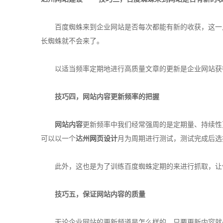
百度蜘蛛来到企业网站是否每次都能有新的收获，这一点
长蜘蛛就不会来了。
以适当频率定期地进行高质量文章的更新是企业网站获
技巧四，
网站内容
更新频率的把握
网站内容
更新频率中我们经常强周的是定期量、持续性
可以以一个
达州
网页设计
月为周期进行测试，测试完成后选
此外，这也是为了训练百度蜘蛛定期的来进行抓取，让他
技巧五，保证
网站内容
的质量
无论企业网站的更新频道是怎么样的，只要更新内容就必