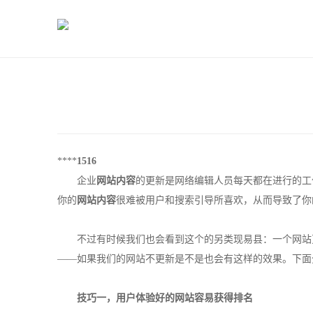
****
1516
企业
网站内容
的更新是网络编辑人员每天都在进行的工
你的
网站内容
很难被用户和搜索引导所喜欢，从而导致了你
不过有时候我们也会看到这个的另类现易县：一个网站页
——如果我们的网站不更新是不是也会有这样的效果。下面
技巧一，
用户体验
好的网站容易获得排名