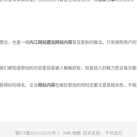
想法，也是一咱
内江网站建设
网站内容
盲目更新的做法。只有按照用户的
我们都知道原创的内容更容易被人蜘蛛抓取，但是就人的精力而言每天都
获得好的排名，企业
网站内容
在做好原创的同时还要注意其相关性，不相
蜀ICP备2025152625号-2
XML地图
技术支持：
千伏动力