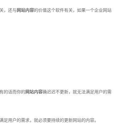
关，还与
网站内容
的价值这个软件有关，如果一个企业网站
有的话而你的
网站内容
确迟迟不更新，就无法满足用户的需
满足用户的需求，就必须要持续的更新网站的内容。