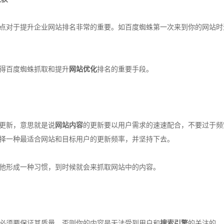
对于提升企业网站排名非常的重要。如百度蜘蛛第一次来到你的网站时
得百度蜘蛛抓取和提升
网站优化
排名的重要手段。
更新，意思就是说
网站内容
的更新要以用户需求的速速配合，不要过于频
择一种最适合网站和目标用户的更新频率，并坚持下去。
形成一种习惯，到时候就会来抓取网站中的内容。
须要保证其质量，否则你的内容是无法受到用户和
搜索引擎
的关注的。