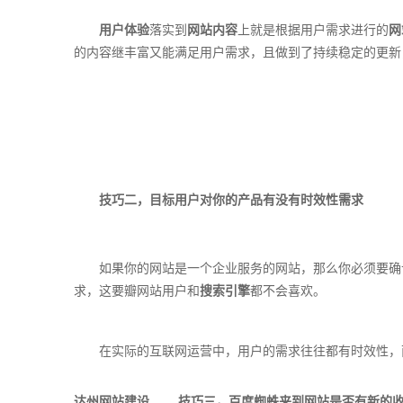
用户体验
落实到
网站内容
上就是根据用户需求进行的
网
的内容继丰富又能满足用户需求，且做到了持续稳定的更新
技巧二，目标用户对你的产品有没有时效性需求
如果你的网站是一个企业服务的网站，那么你必须要确
求，这要瓣网站用户和
搜索引擎
都不会喜欢。
在实际的互联网运营中，用户的需求往往都有时效性，而
达州网站建设
技巧三，百度蜘蛛来到网站是否有新的