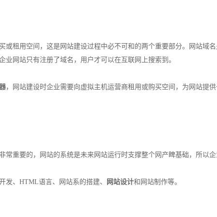
或租用空间，这是网站建设过程中必不可和的两个重要部分。网站域名
企业网站只有注册了域名，用户才可以在互联网上搜索到。
器
，网站建设时企业需要向虚拟主机运营商租用或购买空间，为网站提供
常重要的，网站的系统是未来网站运行时支撑整个网产睥基础，所以企
发、HTML语言、网站系的搭建、
网站设计
和网站制作等。