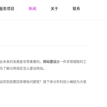
服务项目
新闻
关于
联系
业未来的发展是非常重要的。
网站建设
是一件非常细致的工
际了解过再胡定怎么建设网站。
设到到底要回答哪些问题呢？接下来分形科技小编就为大家