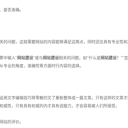
、是否准确。
关的问题，这就需要网站的内容能够满足这两点，同时还应具有专业性和
擎中输入“
网站建设
”或与
网站建设
相关的问题，如“什么是
网站建设
？”“
从专业的角度，准确性等方面时行内容的选择。
运用文字编辑技巧将零散的文了重新整体成一篇文章。只有这样的文章才
权威性，只有具有权威的内才具有说服力，才会容易被人们所接受。
网站的评价。