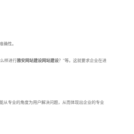
准确性。
怎么样进行
雅安网站建设
网站建设
？”等。这就要求企业在进
能从专业的角度为用户解决问题，从而体现出企业的专业