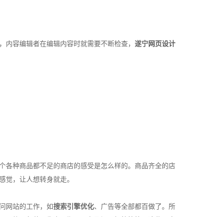
，内容编辑者在编辑内容时就需要不断检查，
遂宁
网页设计
个各种商品都不足的商店的感受是怎么样的。商品齐全的店
感觉，让人想转身就走。
问网站的工作，如
搜索引擎优化
、广告等全部都百做了。所