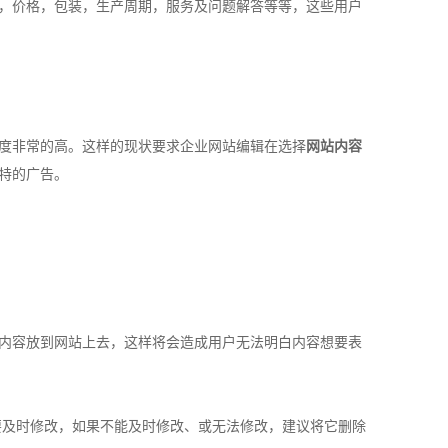
，价格，包装，生产周期，服务及问题解答等等，这些用户
度非常的高。这样的现状要求企业网站编辑在选择
网站内容
特的广告。
内容放到网站上去，这样将会造成用户无法明白内容想要表
要及时修改，如果不能及时修改、或无法修改，建议将它删除