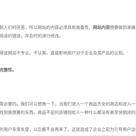
到人们的厌恶，所以网站的内容必须具有准备性。
网站内容
想要做到准确
阅读的错误，并及时的进行修改。
得该网站不专业，不认真，直接影响用户对于企业及其产品的认知。
完整性。
常必要的。我们可以想角一下，当我们进入一个商品齐全的商店和进入一
找到我想要的东西。商品不足的店铺则给人一种什么都没有甚至快倒闭的
的用户非常失望，以后都不会再来了。这就造成了企业之前为引导用户访