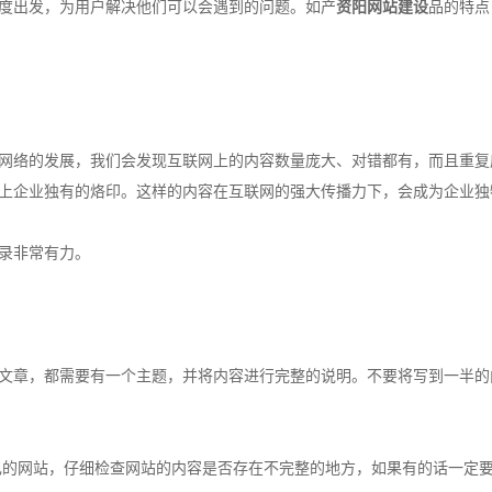
度出发，为用户解决他们可以会遇到的问题。如产
资阳网站建设
品的特点
网络的发展，我们会发现互联网上的内容数量庞大、对错都有，而且重复
上企业独有的烙印。这样的内容在互联网的强大传播力下，会成为企业独
录非常有力。
文章，都需要有一个主题，并将内容进行完整的说明。不要将写到一半的
己的网站，仔细检查网站的内容是否存在不完整的地方，如果有的话一定