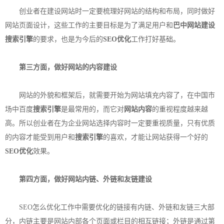
创业者在建设网站时一定要梳理好网站的结构和布局，同时做好
网站页面设计，这些工作的主要目标是为了满足用户和
巴中网站建设
搜索引擎
的要求，也是为今后的
SEO优化
工作打好基础。
第三方面，做好网站的内容建设
网站的外貌和框架后，就需要开始为网站填充内容了，在中国市
场中百度
搜索引擎
是最常用的，而它对
网站内容
的重视程度越来越
高。所以创业者在为企业网站选择内容时一定要重视质量，只有优质
的内容才能受到用户和
搜索引擎
的喜欢，才能让网站获得一个好的
SEO优化
效果。
第四方面，做好网站内链、外链和友链建设
SEO怎么优化工作中需要优化的链接有内链、外链和友链三大部
分，内链主要是网站内部各个页面或栏目的相互链接；外链是通过第