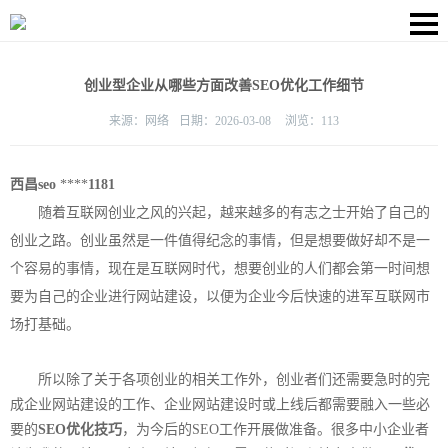
创业型企业从哪些方面改善SEO优化工作细节
来源：
网络
日期：
2026-03-08
浏览：
113
西昌seo
****
1181
随着互联网创业之风的兴起，越来越多的有志之士开始了自己的
创业之路。创业虽然是一件值得纪念的事情，但是想要做好却不是一
个容易的事情，现在是互联网时代，想要创业的人们都会第一时间想
要为自己的企业进行网站建设，以便为企业今后快速的进军互联网市
场打基础。
所以除了关于各项创业的相关工作外，创业者们还需要急时的完
成企业网站建设的工作、企业网站建设时或上线后都需要融入一些必
要的
SEO优化
技巧
，为今后的SEO工作开展做准备。很多中小企业者