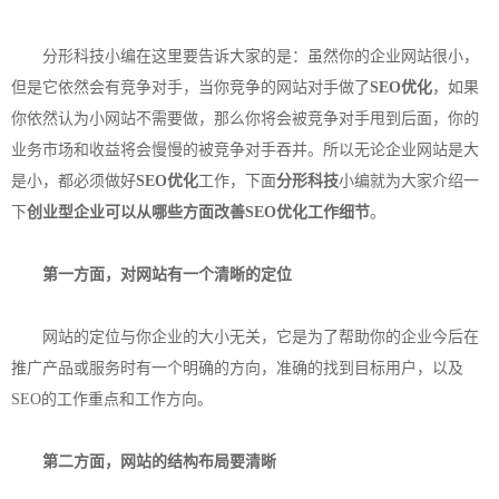
分形科技小编在这里要告诉大家的是：虽然你的企业网站很小，
但是它依然会有竞争对手，当你竞争的网站对手做了
SEO优化
，如果
你依然认为小网站不需要做，那么你将会被竞争对手甩到后面，你的
业务市场和收益将会慢慢的被竞争对手吞并。所以无论企业网站是大
是小，都必须做好
SEO优化
工作，下面
分形科技
小编就为大家介绍一
下
创业型企业可以从哪些方面改善
SEO优化
工作细节
。
第一方面，对网站有一个清晰的定位
网站的定位与你企业的大小无关，它是为了帮助你的企业今后在
推广产品或服务时有一个明确的方向，准确的找到目标用户，以及
SEO的工作重点和工作方向。
第二方面，网站的结构布局要清晰